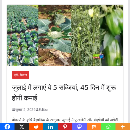
कृषि- किसान
जुलाई में लगाएं ये 5 सब्जियां, 45 दिन में शुरू
होगी कमाई
जुलाई 5, 2026
Editor
बोकारो के कृषि वैज्ञानिक के अनुसार जुलाई में फूलगोभी और बंदगोभी की अगेती
खेती करना बेहतर विकल्प है. यह फसल