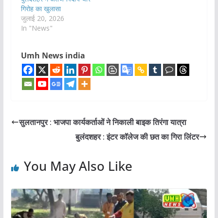
गिरोह का खुलासा
जुलाई 20, 2026
In "News"
Umh News india
सुलतानपुर : भाजपा कार्यकर्ताओं ने निकाली बाइक तिरंगा यात्रा
बुलंदशहर : इंटर कॉलेज की छत का गिरा लिंटर
You May Also Like