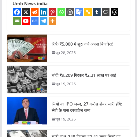
Umh News india
सिर्फ ₹5,000 में शुरू करें अपना बिजनेस!
जून 28, 2026
चांदी ₹9,209 गिरकर ₹2.31 लाख पर आई
जून 19, 2026
जियो का IPO जल्द, 27 करोड़ शेयर जारी होंगे:
सेबी के पास दस्तावेज जमा
जून 19, 2026
चांदी ₹15,748 गिरकर ₹2.41 लाख किलो पर