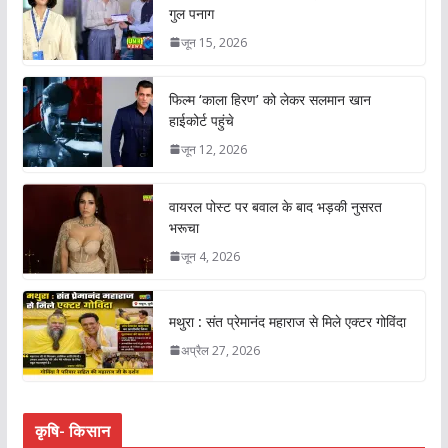
गुल पनाग
जून 15, 2026
फिल्म ‘काला हिरण’ को लेकर सलमान खान
हाईकोर्ट पहुंचे
जून 12, 2026
वायरल पोस्ट पर बवाल के बाद भड़की नुसरत
भरूचा
जून 4, 2026
मथुरा : संत प्रेमानंद महाराज से मिले एक्टर गोविंदा
अप्रैल 27, 2026
कृषि- किसान