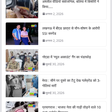
अश्लील वीडियो सार्वजनिक, बलिया में किशोरी ने
किया…..
अगस्त 2, 2026
लखनऊ में बीएड छात्रा से यौन-शोषण के आरोपी
SSI सस्पेंड
अगस्त 2, 2026
नोएडा में ‘म्यूल अकाउंट’ गैंग का भंडाफोड़
जुलाई 30, 2026
मेरठ : सीने पर दूसरे का टैटू देख गर्लफ्रेंड को 3-
गोलियां मारीं
जुलाई 30, 2026
प्रयागराज : भाजपा नेता की गाड़ी तोड़ने वाले 10