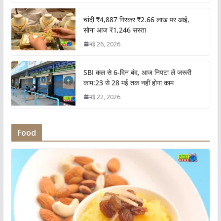
चांदी ₹4,887 गिरकर ₹2.66 लाख पर आई,
सोना आज ₹1,246 सस्ता
मई 26, 2026
SBI कल से 6-दिन बंद, आज निपटा लें जरूरी
काम:23 से 28 मई तक नहीं होगा काम
मई 22, 2026
Food