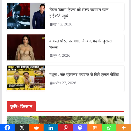
फिल्म ‘काला हिरण’ को लेकर सलमान खान
हाईकोर्ट पहुंचे
जून 12, 2026
वायरल पोस्ट पर बवाल के बाद भड़की नुसरत
भरूचा
जून 4, 2026
मथुरा : संत प्रेमानंद महाराज से मिले एक्टर गोविंदा
अप्रैल 27, 2026
कृषि- किसान