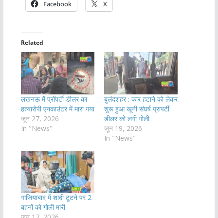
Facebook
X
Related
लखनऊ में प्रॉपर्टी डीलर का
बुलंदशहर : कार हटाने को लेकर
हत्यारोपी एनकाउंटर में मारा गया
शुरू हुआ खूनी संघर्ष प्रापर्टी
जून 27, 2026
डीलर को लगी गोली
In "News"
जून 19, 2026
In "News"
गाजियाबाद में शादी टूटने पर 2
बहनों को गोली मारी
जून 17, 2026