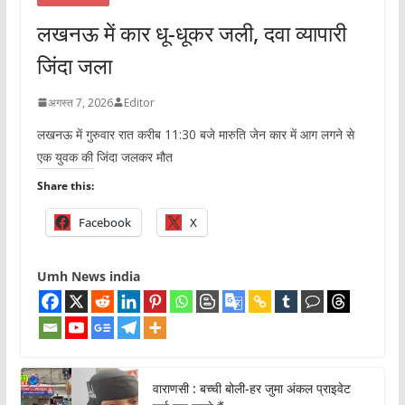
लखनऊ में कार धू-धूकर जली, दवा व्यापारी
जिंदा जला
अगस्त 7, 2026
Editor
लखनऊ में गुरुवार रात करीब 11:30 बजे मारुति जेन कार में आग लगने से
एक युवक की जिंदा जलकर मौत
Share this:
Facebook
X
Umh News india
वाराणसी : बच्ची बोली-हर जुमा अंकल प्राइवेट