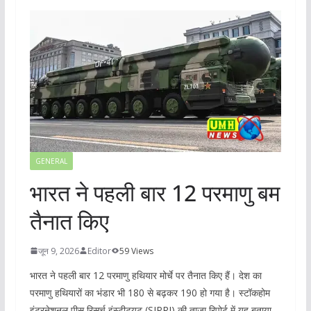
GENERAL
भारत ने पहली बार 12 परमाणु बम
तैनात किए
जून 9, 2026
Editor
59 Views
भारत ने पहली बार 12 परमाणु हथियार मोर्चे पर तैनात किए हैं। देश का
परमाणु हथियारों का भंडार भी 180 से बढ़कर 190 हो गया है। स्टॉकहोम
इंटरनेशनल पीस रिसर्च इंस्टीट्यूट (SIPRI) की ताजा रिपोर्ट में यह बताया