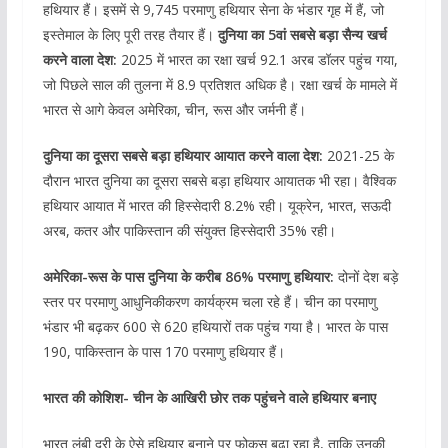
हथियार हैं। इसमें से 9,745 परमाणु हथियार सेना के भंडार गृह में हैं, जो
इस्तेमाल के लिए पूरी तरह तैयार हैं।
दुनिया का 5वां सबसे बड़ा सैन्य खर्च
करने वाला देश:
2025 में भारत का रक्षा खर्च 92.1 अरब डॉलर पहुंच गया,
जो पिछले साल की तुलना में 8.9 प्रतिशत अधिक है। रक्षा खर्च के मामले में
भारत से आगे केवल अमेरिका, चीन, रूस और जर्मनी हैं।
दुनिया का दूसरा सबसे बड़ा हथियार आयात करने वाला देश:
2021-25 के
दौरान भारत दुनिया का दूसरा सबसे बड़ा हथियार आयातक भी रहा। वैश्विक
हथियार आयात में भारत की हिस्सेदारी 8.2% रही। यूक्रेन, भारत, सऊदी
अरब, कतर और पाकिस्तान की संयुक्त हिस्सेदारी 35% रही।
अमेरिका-रूस के पास दुनिया के करीब 86% परमाणु हथियार:
दोनों देश बड़े
स्तर पर परमाणु आधुनिकीकरण कार्यक्रम चला रहे हैं। चीन का परमाणु
भंडार भी बढ़कर 600 से 620 हथियारों तक पहुंच गया है। भारत के पास
190, पाकिस्तान के पास 170 परमाणु हथियार हैं।
भारत की कोशिश- चीन के आखिरी छोर तक पहुंचने वाले हथियार बनाए
भारत लंबी दूरी के ऐसे हथियार बनाने पर फोकस बढ़ा रहा है, ताकि उनकी