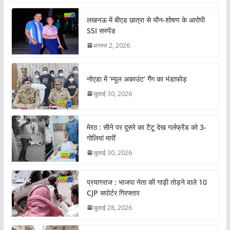
लखनऊ में बीएड छात्रा से यौन-शोषण के आरोपी
SSI सस्पेंड
अगस्त 2, 2026
नोएडा में ‘म्यूल अकाउंट’ गैंग का भंडाफोड़
जुलाई 30, 2026
मेरठ : सीने पर दूसरे का टैटू देख गर्लफ्रेंड को 3-
गोलियां मारीं
जुलाई 30, 2026
प्रयागराज : भाजपा नेता की गाड़ी तोड़ने वाले 10
CJP सपोर्टर गिरफ्तार
जुलाई 28, 2026