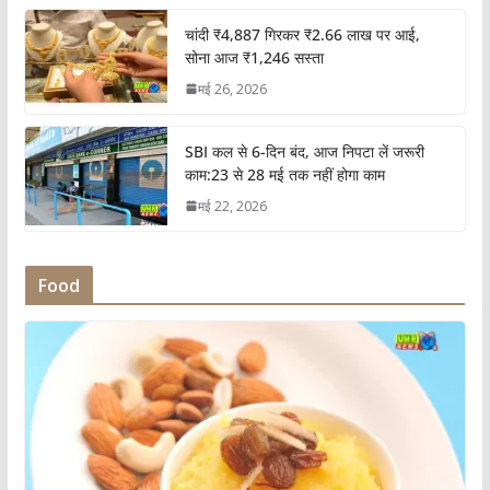
चांदी ₹4,887 गिरकर ₹2.66 लाख पर आई,
सोना आज ₹1,246 सस्ता
मई 26, 2026
SBI कल से 6-दिन बंद, आज निपटा लें जरूरी
काम:23 से 28 मई तक नहीं होगा काम
मई 22, 2026
Food