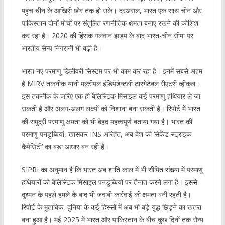
पहुंच चीन के आखिरी छोर तक हो सके। दरअसल, भारत एक साथ चीन और
पाकिस्तान दोनों मोर्चों पर संतुलित रणनीतिक क्षमता बनाए रखने की कोशिश
कर रहा है। 2020 की हिंसक गलवान झड़प के बाद भारत-चीन सीमा पर
भारतीय सैन्य निगरानी भी बढ़ी है।
भारत नए परमाणु डिलीवरी सिस्टम पर भी काम कर रहा है। इनमें सबसे अहम
है MIRV तकनीक यानी मल्टीपल इंडिपेंडेन्टली टारगेटेबल रीएंट्री व्हीकल।
इस तकनीक के जरिए एक ही बैलिस्टिक मिसाइल कई परमाणु हथियार ले जा
सकती है और अलग-अलग लक्ष्यों को निशाना बना सकती है। रिपोर्ट में भारत
की समुद्री परमाणु क्षमता को भी बेहद महत्वपूर्ण बताया गया है। भारत की
परमाणु पनडुब्बियां, खासकर INS अरिहंत, अब देश की ‘सेकेंड स्ट्राइक
कैपेसिटी’ का बड़ा आधार बन रही हैं।
SIPRI का अनुमान है कि भारत अब शांति काल में भी सीमित संख्या में परमाणु
हथियारों को बैलिस्टिक मिसाइल पनडुब्बियों पर तैनात करने लगा है। इससे
दुश्मन के पहले हमले के बाद भी जवाबी कार्रवाई की क्षमता बनी रहती है।
रिपोर्ट के मुताबिक, दुनिया के कई हिस्सों में अब भी बड़े युद्ध छिड़ने का खतरा
बना हुआ है। मई 2025 में भारत और पाकिस्तान के बीच कुछ दिनों तक सैन्य