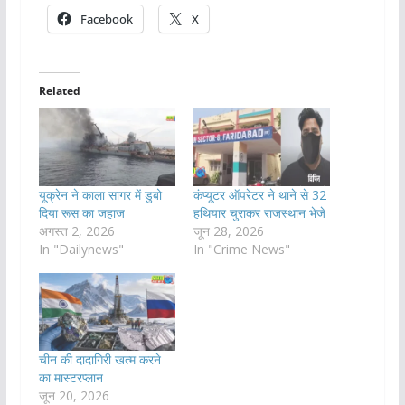
Facebook
X
Related
यूक्रेन ने काला सागर में डुबो
कंप्यूटर ऑपरेटर ने थाने से 32
दिया रूस का जहाज
हथियार चुराकर राजस्थान भेजे
अगस्त 2, 2026
जून 28, 2026
In "Dailynews"
In "Crime News"
चीन की दादागिरी खत्म करने
का मास्टरप्लान
जून 20, 2026