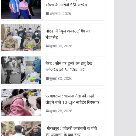
शोषण के आरोपी SSI सस्पेंड
अगस्त 2, 2026
नोएडा में ‘म्यूल अकाउंट’ गैंग का
भंडाफोड़
जुलाई 30, 2026
मेरठ : सीने पर दूसरे का टैटू देख
गर्लफ्रेंड को 3-गोलियां मारीं
जुलाई 30, 2026
प्रयागराज : भाजपा नेता की गाड़ी
तोड़ने वाले 10 CJP सपोर्टर गिरफ्तार
जुलाई 28, 2026
गोरखपुर : ज्वैलरी कारोबारी के पोते
की अपहरण के बाद हत्या