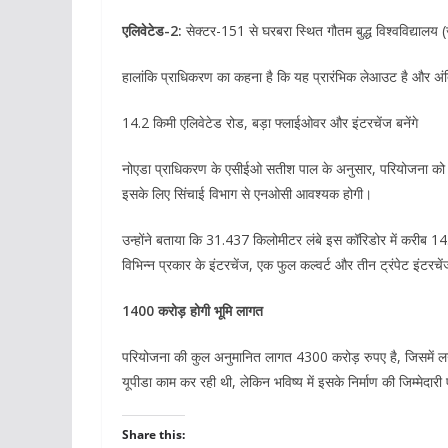
एलिवेटेड-2:
सेक्टर-151 से घरबरा स्थित गौतम बुद्ध विश्वविद्यालय
हालांकि प्राधिकरण का कहना है कि यह प्रारंभिक लेआउट है और अंत
14.2 किमी एलिवेटेड रोड, बड़ा फ्लाईओवर और इंटरचेंज बनेंगे
नोएडा प्राधिकरण के एसीईओ सतीश पाल के अनुसार, परियोजना को रा
इसके लिए सिंचाई विभाग से एनओसी आवश्यक होगी।
उन्होंने बताया कि 31.437 किलोमीटर लंबे इस कॉरिडोर में करीब 
विभिन्न प्रकार के इंटरचेंज, एक फुल कल्वर्ट और तीन ट्रंपेट इंटरचेंज
1400 करोड़ होगी भूमि लागत
परियोजना की कुल अनुमानित लागत 4300 करोड़ रुपए है, जिसमें 
यूपीडा काम कर रही थी, लेकिन भविष्य में इसके निर्माण की जिम्मेद
Share this: