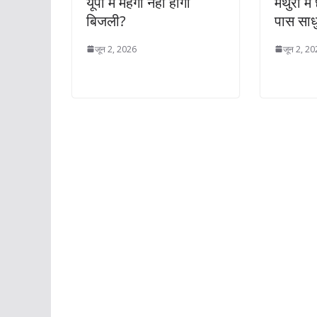
यूपी में महंगी नहीं होगी
मथुरा में 
बिजली?
पास साधु
जून 2, 2026
जून 2, 2