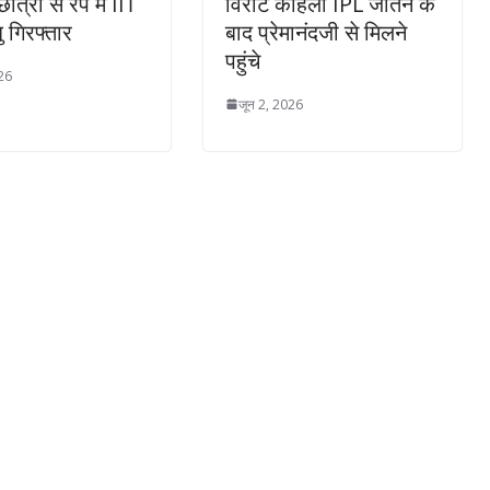
छात्रा से रेप में IIT
विराट कोहली IPL जीतने के
 गिरफ्तार
बाद प्रेमानंदजी से मिलने
पहुंचे
026
जून 2, 2026