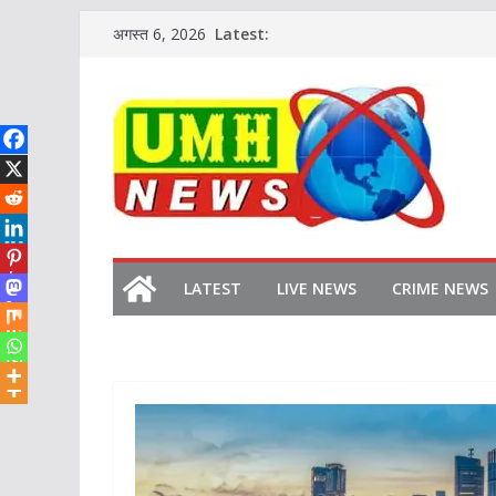
Skip
Latest:
अगस्त 6, 2026
to
content
LATEST
LIVE NEWS
CRIME NEWS