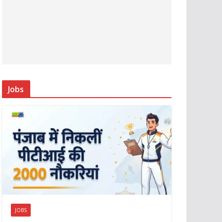
Jobs
JOBS