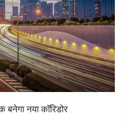
 तक बनेगा नया कॉरिडोर