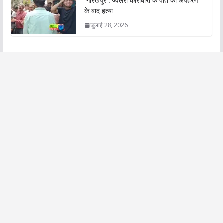
गोरखपुर : ज्वैलरी कारोबारी के पोते की अपहरण
के बाद हत्या
जुलाई 28, 2026