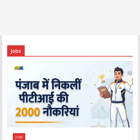
Jobs
JOBS