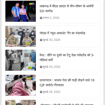
लखनऊ में बीएड छात्रा से यौन-शोषण के आरोपी
SSI सस्पेंड
अगस्त 2, 2026
नोएडा में ‘म्यूल अकाउंट’ गैंग का भंडाफोड़
जुलाई 30, 2026
मेरठ : सीने पर दूसरे का टैटू देख गर्लफ्रेंड को 3-
गोलियां मारीं
जुलाई 30, 2026
प्रयागराज : भाजपा नेता की गाड़ी तोड़ने वाले 10
CJP सपोर्टर गिरफ्तार
जुलाई 28, 2026