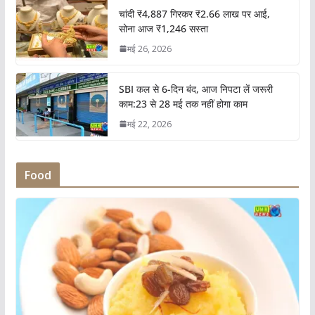
चांदी ₹4,887 गिरकर ₹2.66 लाख पर आई,
सोना आज ₹1,246 सस्ता
मई 26, 2026
SBI कल से 6-दिन बंद, आज निपटा लें जरूरी
काम:23 से 28 मई तक नहीं होगा काम
मई 22, 2026
Food