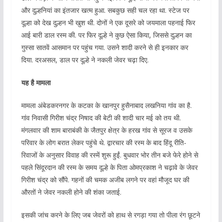
और दुल्हनियां का इंतजार खत्म हुआ. सबकुछ सही चल रहा था. स्टेज पर
दूल्हा को देख दुल्हन भी खुश थी. दोनों ने एक दूसरे को जयमाला पहनाई फिर
आई बारी डाल रस्म की. पर फिर दूल्हे ने कुछ ऐसा किया, जिससे दुल्हन का
गुस्सा सातवें आसमान पर पहुंच गया. उसने शादी करने से ही इनकार कर
दिया. दरअसल, डाल पर दूल्हे ने नकली जेवर चढ़ा दिए.
यह है मामला
मामला अंबेडकरनगर के कटका के खानपुर हुसैनाबाद लखनिया गांव का है.
गांव निवासी गिरीश चंद्र निषाद की बेटी की शादी चार मई को तय थी.
मंगलवार की शाम बाराबंकी के जैतपुर क्षेत्र के हरख गांव से सूरज व उसके
परिवार के लोग बरात लेकर पहुंचे थे. द्वारचार की रस्म के बाद हिंदू रीति-
रिवाजों के अनुसार विवाह की रस्में शुरू हुईं. बुधवार भोर तीन बजे फेरे होने से
पहले सिंदूरदान की रस्म के समय दूल्हे के पिता ओमप्रकाश ने चढ़ावे के जेवर
गिरीश चंद्र को सौंपे. गहनों की चमक अजीब लगने पर वहां मौजूद घर की
औरतों ने जेवर नकली होने की शंका जताई.
इसकी जांच करने के लिए जब जेवरों को हाथ से रगड़ा गया तो पीला रंग छूटने