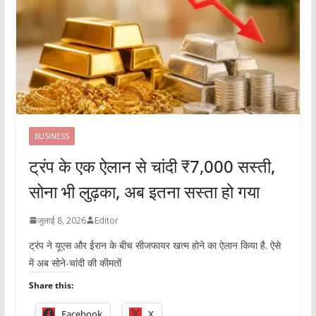
BUSINESS
ट्रंप के एक ऐलान से चांदी ₹7,000 सस्ती,
सोना भी लुढ़का, अब इतना सस्ता हो गया
जुलाई 8, 2026
Editor
ट्रंप ने यूएस और ईरान के बीच सीजफायर खत्म होने का ऐलान किया है. ऐसे
में अब सोने-चांदी की कीमतों
Share this:
Facebook
X