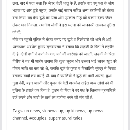
लगा. बाद में पता चला कि जेवर पीली धातु के हैं. इसके बाद वधू पक्ष के लोग
भड़क गए और दूल्हे सूरज, उसके भाई सावन सहित अन्य बरातियों को बंधक
बना लिया. यह देख दूल्हे का पिता ओम प्रकाश भीड़ को चकमा देकर जेवर
लेकर भाग निकला. स्थानीय लोगों ने इस घटना की जानकारी तत्काल पुलिस
को दी.
मौके पर पहुंची पुलिस ने बंधक बनाए गए दूल्हे व रिश्तेदारों को थाने ले आई.
थानाध्यक्ष अवधेश कुमार श्रीवास्तव ने बताया कि लड़की के पिता ने तहरीर
दी है. दोनों पक्षों से वार्ता के बाद आगे की कार्रवाई की जाएगी. लड़की के पिता
गिरीश ने यह भी आरोप लगाया कि दूल्हा सूरज और उसका भाई सावन खुद को
गौतम जाति का बता रहे थे, जबकि दूल्हे के फूफा व बिचौलिये भूपेंद्र ने निषाद
बताकर शादी तय कराई थी. बाद में घरातियों ने दूल्हे की भाभी आरती, बुआ
गुड़ा देवी, बहन आरती और फूफा की बेटी अनमोल सहित अन्य लोगों को भी
पुलिस के हवाले कर दिया है. दुल्हन के पिता ने वर पक्ष के खिलाफ प्राथमिकी
दर्ज करने और शादी के खर्च का हर्जाना भरने की मांग की है.
Tags- up news, vk news up, up ki news, up news
channel, #couples, supernatural tales