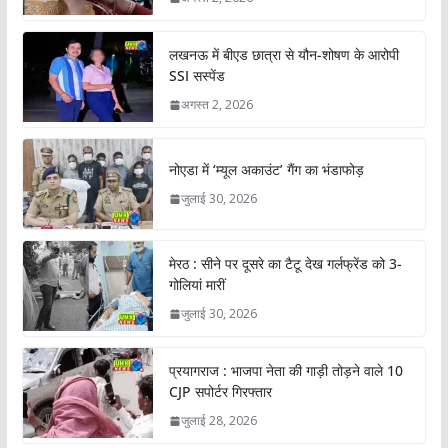
लखनऊ में बीएड छात्रा से यौन-शोषण के आरोपी
SSI सस्पेंड
अगस्त 2, 2026
नोएडा में ‘म्यूल अकाउंट’ गैंग का भंडाफोड़
जुलाई 30, 2026
मेरठ : सीने पर दूसरे का टैटू देख गर्लफ्रेंड को 3-
गोलियां मारीं
जुलाई 30, 2026
प्रयागराज : भाजपा नेता की गाड़ी तोड़ने वाले 10
CJP सपोर्टर गिरफ्तार
जुलाई 28, 2026