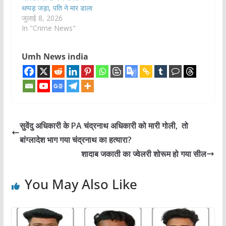
थप्पड़ जड़ा, पति ने मार डाला
जुलाई 8, 2026
In "Crime News"
Umh News india
सुवेंदु अधिकारी के PA चंद्रनाथ अधिकारी को मारी गोली, तो
बांग्‍लादेश भाग गया चंद्रनाथ का हत्‍यारा?
शादाब जकाती का ज्वेलरी शोरूम हो गया सील
You May Also Like