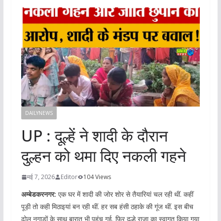
DAILYNEWS
UP : दूल्हें ने शादी के दौरान
दुल्हन को थमा दिए नकली गहने
मई 7, 2026
Editor
104 Views
अम्बेडकरनगर:
एक घर में शादी की जोर शोर से तैयारियां चल रही थीं. कहीं
पूड़ी तो कही मिठाइयां बन रही थीं. हर सब हंसी ठहाके की गूंज थीं. इस बीच
ढोल नगाड़ों के साथ बारात भी पहुंच गई. फिर दूल्हे राजा का स्वागत किया गया