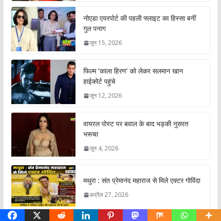
नोएडा एयरपोर्ट की पहली फ्लाइट का हिस्सा बनीं
गुल पनाग
जून 15, 2026
फिल्म ‘काला हिरण’ को लेकर सलमान खान
हाईकोर्ट पहुंचे
जून 12, 2026
वायरल पोस्ट पर बवाल के बाद भड़की नुसरत
भरूचा
जून 4, 2026
मथुरा : संत प्रेमानंद महाराज से मिले एक्टर गोविंदा
अप्रैल 27, 2026