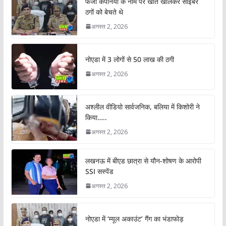
फर्जी कंपनियों के नाम पर खाते खोलकर साइबर
ठगों को बेचते थे
अगस्त 2, 2026
नोएडा में 3 लोगों से 50 लाख की ठगी
अगस्त 2, 2026
अश्लील वीडियो सार्वजनिक, बलिया में किशोरी ने
किया…..
अगस्त 2, 2026
लखनऊ में बीएड छात्रा से यौन-शोषण के आरोपी
SSI सस्पेंड
अगस्त 2, 2026
नोएडा में ‘म्यूल अकाउंट’ गैंग का भंडाफोड़