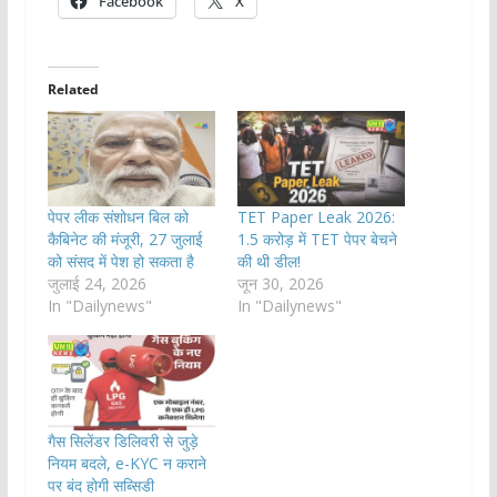
Facebook
X
Related
पेपर लीक संशोधन बिल को
TET Paper Leak 2026:
कैबिनेट की मंजूरी, 27 जुलाई
1.5 करोड़ में TET पेपर बेचने
को संसद में पेश हो सकता है
की थी डील!
जुलाई 24, 2026
जून 30, 2026
In "Dailynews"
In "Dailynews"
गैस सिलेंडर डिलिवरी से जुड़े
नियम बदले, e-KYC न कराने
पर बंद होगी सब्सिडी