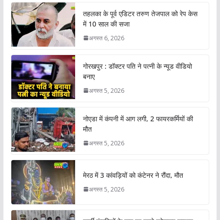
तहलका के पूर्व एडिटर तरुण तेजपाल को रेप केस
में 10 साल की सजा
अगस्त 6, 2026
गोरखपुर : डॉक्टर पति ने पत्नी के न्यूड वीडियो
बनाए
अगस्त 5, 2026
नोएडा में कंपनी में आग लगी, 2 फायरकर्मियों की
मौत
अगस्त 5, 2026
मेरठ में 3 कांवड़ियों को कंटेनर ने रौंदा, मौत
अगस्त 5, 2026