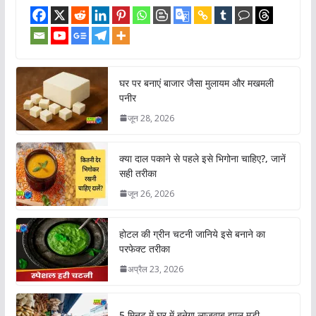
घर पर बनाएं बाजार जैसा मुलायम और मखमली
पनीर
जून 28, 2026
क्या दाल पकाने से पहले इसे भिगोना चाहिए?, जानें
सही तरीका
जून 26, 2026
होटल की ग्रीन चटनी जानिये इसे बनाने का
परफेक्ट तरीका
अप्रैल 23, 2026
5 मिनट में घर में बनेगा लाजवाब झाल मुड़ी