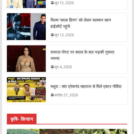
जून 15, 2026
फिल्म ‘काला हिरण’ को लेकर सलमान खान
हाईकोर्ट पहुंचे
जून 12, 2026
वायरल पोस्ट पर बवाल के बाद भड़की नुसरत
भरूचा
जून 4, 2026
मथुरा : संत प्रेमानंद महाराज से मिले एक्टर गोविंदा
अप्रैल 27, 2026
कृषि- किसान