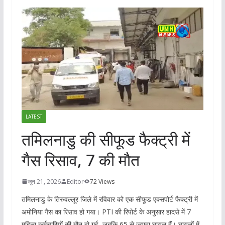
LATEST
तमिलनाडु की सीफूड फैक्ट्री में
गैस रिसाव, 7 की मौत
जून 21, 2026
Editor
72 Views
तमिलनाडु के तिरुवल्लूर जिले में रविवार को एक सीफूड एक्सपोर्ट फैक्ट्री में
अमोनिया गैस का रिसाव हो गया। PTI की रिपोर्ट के अनुसार हादसे में 7
महिला कर्मचारियों की मौत हो गई, जबकि 65 से ज्यादा घायल हैं। घायलों में