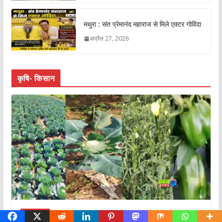
मथुरा : संत प्रेमानंद महाराज से मिले एक्टर गोविंदा
अप्रैल 27, 2026
कृषि- किसान
कृषि- किसान