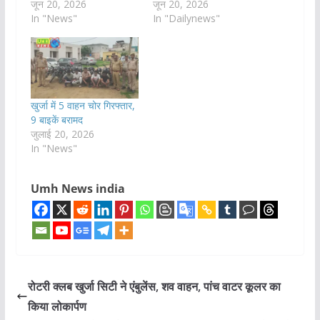
जून 20, 2026
जून 20, 2026
In "News"
In "Dailynews"
खुर्जा में 5 वाहन चोर गिरफ्तार,
9 बाइकें बरामद
जुलाई 20, 2026
In "News"
Umh News india
रोटरी क्लब खुर्जा सिटी ने एंबुलेंस, शव वाहन, पांच वाटर कूलर का
किया लोकार्पण