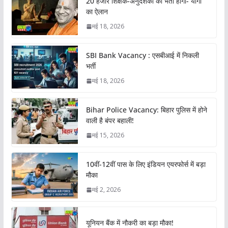
20 हजार शिक्षक-अनुदेशकों की भर्ती होगी- योगी
का ऐलान
मई 18, 2026
SBI Bank Vacancy : एसबीआई में निकली
भर्ती
मई 18, 2026
Bihar Police Vacancy: बिहार पुलिस में होने
वाली है बंपर बहाली!
मई 15, 2026
10वीं-12वीं पास के लिए इंडियन एयरफोर्स में बड़ा
मौका
मई 2, 2026
यूनियन बैंक में नौकरी का बड़ा मौका!