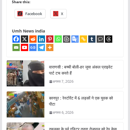
Share this:
Facebook
X
Umh News india
वाराणसी : बच्ची बोली-हर जुमा अंकल प्राइवेट
पार्ट टच करते हैं
अगस्त 7, 2026
कानपुर : रेस्टोरेंट में 6 लड़कों ने एक युवक को
पीटा
अगस्त 6, 2026
तहलका के पूर्व एडिटर तरुण तेजपाल को रेप केस