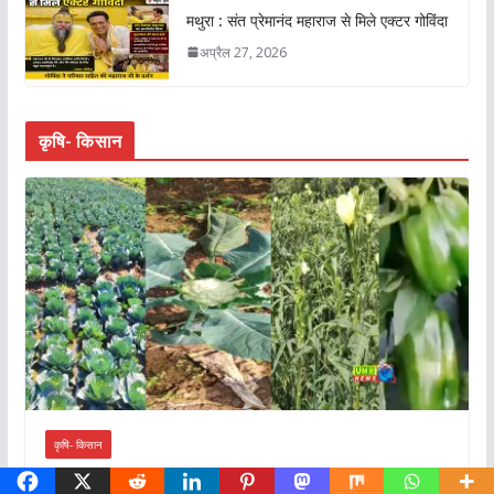
मथुरा : संत प्रेमानंद महाराज से मिले एक्टर गोविंदा
अप्रैल 27, 2026
कृषि- किसान
कृषि- किसान
जुलाई में लगाएं ये 5 सब्जियां, 45 दिन में शुरू