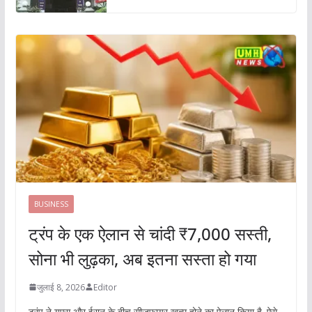
BUSINESS
ट्रंप के एक ऐलान से चांदी ₹7,000 सस्ती,
सोना भी लुढ़का, अब इतना सस्ता हो गया
जुलाई 8, 2026
Editor
ट्रंप ने यूएस और ईरान के बीच सीजफायर खत्म होने का ऐलान किया है. ऐसे