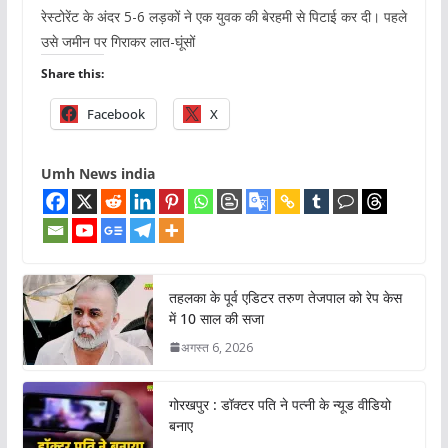
रेस्टोरेंट के अंदर 5-6 लड़कों ने एक युवक की बेरहमी से पिटाई कर दी। पहले
उसे जमीन पर गिराकर लात-घूंसों
Share this:
Facebook
X
Umh News india
तहलका के पूर्व एडिटर तरुण तेजपाल को रेप केस
में 10 साल की सजा
अगस्त 6, 2026
गोरखपुर : डॉक्टर पति ने पत्नी के न्यूड वीडियो
बनाए