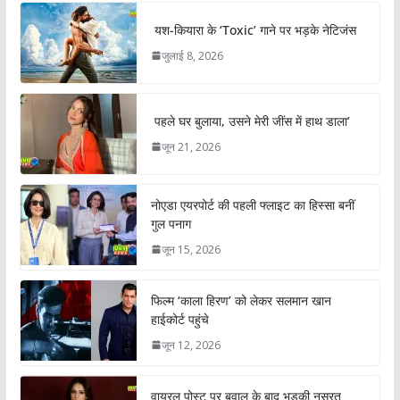
यश-कियारा के ‘Toxic’ गाने पर भड़के नेटिजंस
जुलाई 8, 2026
पहले घर बुलाया, उसने मेरी जींस में हाथ डाला’
जून 21, 2026
नोएडा एयरपोर्ट की पहली फ्लाइट का हिस्सा बनीं
गुल पनाग
जून 15, 2026
फिल्म ‘काला हिरण’ को लेकर सलमान खान
हाईकोर्ट पहुंचे
जून 12, 2026
वायरल पोस्ट पर बवाल के बाद भड़की नुसरत