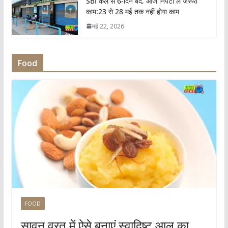
SBI कल से 6-दिन बंद, आज निपटा लें जरूरी
काम:23 से 28 मई तक नहीं होगा काम
मई 22, 2026
Food
FOOD
सावन व्रत में ऐसे बनाएं स्वादिष्ट आलू का