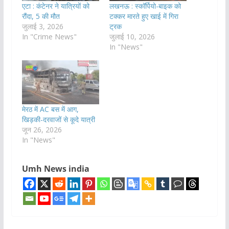
एटा : कंटेनर ने यात्रियों को
लखनऊ : स्कॉर्पियो-बाइक को
रौंदा, 5 की मौत
टक्कर मारते हुए खाई में गिरा
जुलाई 3, 2026
ट्रक
In "Crime News"
जुलाई 10, 2026
In "News"
मेरठ में AC बस में आग,
खिड़की-दरवाजों से कूदे यात्री
जून 26, 2026
In "News"
Umh News india