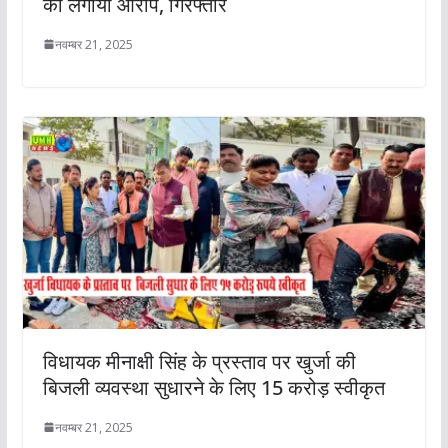
का लगाया आरोप, गिरफ्तार
नवम्बर 21, 2025
विधायक मीनाक्षी सिंह के प्रस्ताव पर खुर्जा की
बिजली व्यवस्था सुधारने के लिए 15 करोड़ स्वीकृत
नवम्बर 21, 2025