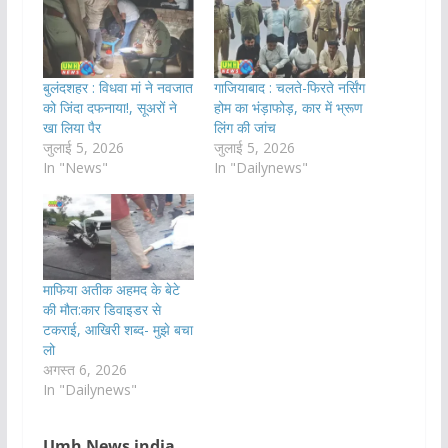
बुलंदशहर : विधवा मां ने नवजात
गाजियाबाद : चलते-फिरते नर्सिंग
को जिंदा दफनाया!, सूअरों ने
होम का भंड़ाफोड़, कार में भ्रूण
खा लिया पैर
लिंग की जांच
जुलाई 5, 2026
जुलाई 5, 2026
In "News"
In "Dailynews"
माफिया अतीक अहमद के बेटे
की मौत:कार डिवाइडर से
टकराई, आखिरी शब्द- मुझे बचा
लो
अगस्त 6, 2026
In "Dailynews"
Umh News india