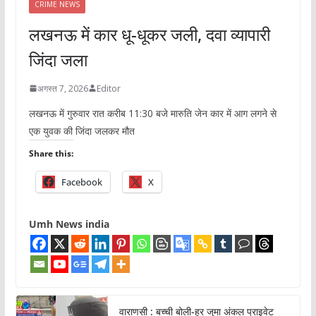
CRIME NEWS
लखनऊ में कार धू-धूकर जली, दवा व्यापारी
जिंदा जला
अगस्त 7, 2026
Editor
लखनऊ में गुरुवार रात करीब 11:30 बजे मारुति जेन कार में आग लगने से
एक युवक की जिंदा जलकर मौत
Share this:
Facebook
X
Umh News india
वाराणसी : बच्ची बोली-हर जुमा अंकल प्राइवेट