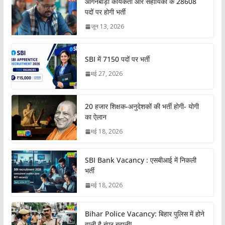
आंगनबाड़ी कार्यकर्ती और सहायिका के 28608
पदों पर होगी भर्ती
जून 13, 2026
SBI में 7150 पदों पर भर्ती
मई 27, 2026
20 हजार शिक्षक-अनुदेशकों की भर्ती होगी- योगी
का ऐलान
मई 18, 2026
SBI Bank Vacancy : एसबीआई में निकली
भर्ती
मई 18, 2026
Bihar Police Vacancy: बिहार पुलिस में होने
वाली है बंपर बहाली!