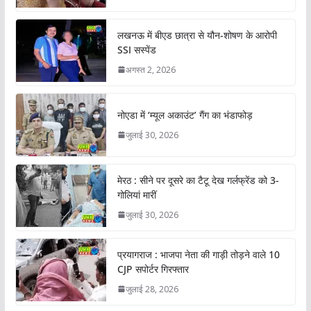
लखनऊ में बीएड छात्रा से यौन-शोषण के आरोपी
SSI सस्पेंड
अगस्त 2, 2026
नोएडा में ‘म्यूल अकाउंट’ गैंग का भंडाफोड़
जुलाई 30, 2026
मेरठ : सीने पर दूसरे का टैटू देख गर्लफ्रेंड को 3-
गोलियां मारीं
जुलाई 30, 2026
प्रयागराज : भाजपा नेता की गाड़ी तोड़ने वाले 10
CJP सपोर्टर गिरफ्तार
जुलाई 28, 2026