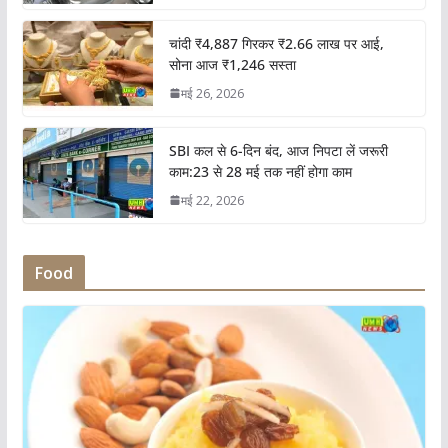
चांदी ₹4,887 गिरकर ₹2.66 लाख पर आई,
सोना आज ₹1,246 सस्ता
मई 26, 2026
SBI कल से 6-दिन बंद, आज निपटा लें जरूरी
काम:23 से 28 मई तक नहीं होगा काम
मई 22, 2026
Food