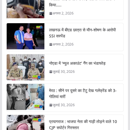
किया…..
अगस्त 2, 2026
लखनऊ में बीएड छात्रा से यौन-शोषण के आरोपी
SSI सस्पेंड
अगस्त 2, 2026
नोएडा में ‘म्यूल अकाउंट’ गैंग का भंडाफोड़
जुलाई 30, 2026
मेरठ : सीने पर दूसरे का टैटू देख गर्लफ्रेंड को 3-
गोलियां मारीं
जुलाई 30, 2026
प्रयागराज : भाजपा नेता की गाड़ी तोड़ने वाले 10
CJP सपोर्टर गिरफ्तार