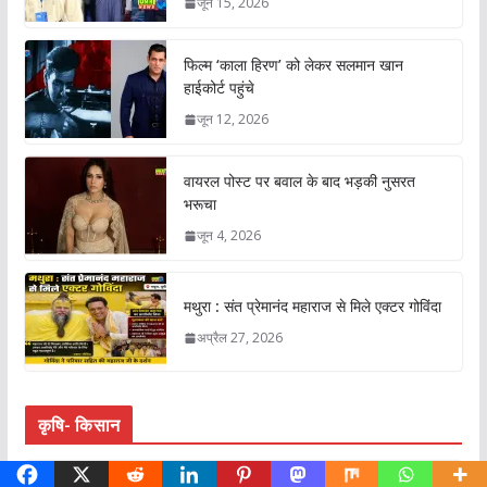
जून 15, 2026
फिल्म ‘काला हिरण’ को लेकर सलमान खान
हाईकोर्ट पहुंचे
जून 12, 2026
वायरल पोस्ट पर बवाल के बाद भड़की नुसरत
भरूचा
जून 4, 2026
मथुरा : संत प्रेमानंद महाराज से मिले एक्टर गोविंदा
अप्रैल 27, 2026
कृषि- किसान