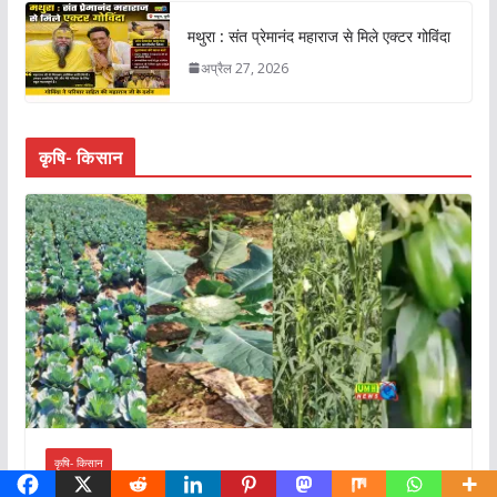
मथुरा : संत प्रेमानंद महाराज से मिले एक्टर गोविंदा
अप्रैल 27, 2026
कृषि- किसान
कृषि- किसान