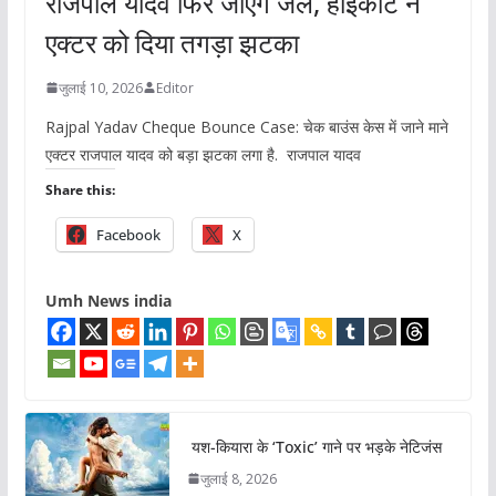
राजपाल यादव फिर जाएंगे जेल, हाईकोर्ट ने
एक्टर को दिया तगड़ा झटका
जुलाई 10, 2026
Editor
Rajpal Yadav Cheque Bounce Case: चेक बाउंस केस में जाने माने
एक्टर राजपाल यादव को बड़ा झटका लगा है. राजपाल यादव
Share this:
Facebook
X
Umh News india
यश-कियारा के ‘Toxic’ गाने पर भड़के नेटिजंस
जुलाई 8, 2026