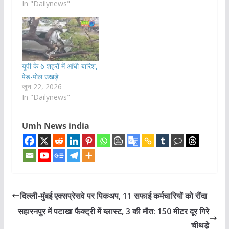
In "Dailynews"
यूपी के 6 शहरों में आंधी-बारिश,
पेड़-पोल उखड़े
जून 22, 2026
In "Dailynews"
Umh News india
दिल्ली-मुंबई एक्सप्रेसवे पर पिकअप, 11 सफाई कर्मचारियों को रौंदा
सहारनपुर में पटाखा फैक्ट्री में ब्लास्ट, 3 की मौत: 150 मीटर दूर गिरे
चीथड़े