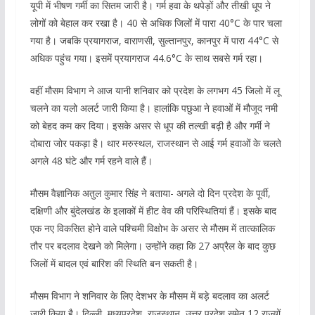
यूपी में भीषण गर्मी का सितम जारी है। गर्म हवा के थपेड़ों और तीखी धूप ने
लोगों को बेहाल कर रखा है। 40 से अधिक जिलों में पारा 40°C के पार चला
गया है। जबकि प्रयागराज, वाराणसी, सुल्तानपुर, कानपुर में पारा 44°C से
अधिक पहुंच गया। इसमें प्रयागराज 44.6°C के साथ सबसे गर्म रहा।
वहीं मौसम विभाग ने आज यानी शनिवार को प्रदेश के लगभग 45 जिलो में लू
चलने का यलो अलर्ट जारी किया है। हालांकि पछुआ ने हवाओं में मौजूद नमी
को बेहद कम कर दिया। इसके असर से धूप की तल्खी बढ़ी है और गर्मी ने
दोबारा जोर पकड़ा है। थार मरुस्थल, राजस्थान से आई गर्म हवाओं के चलते
अगले 48 घंटे और गर्म रहने वाले हैं।
मौसम वैज्ञानिक अतुल कुमार सिंह ने बताया- अगले दो दिन प्रदेश के पूर्वी,
दक्षिणी और बुंदेलखंड के इलाकों में हीट वेव की परिस्थितियां हैं। इसके बाद
एक नए विकसित होने वाले पश्चिमी विक्षोभ के असर से मौसम में तात्कालिक
तौर पर बदलाव देखने को मिलेगा। उन्होंने कहा कि 27 अप्रैल के बाद कुछ
जिलों में बादल एवं बारिश की स्थिति बन सकती है।
मौसम विभाग ने शनिवार के लिए देशभर के मौसम में बड़े बदलाव का अलर्ट
जारी किया है। दिल्ली, मध्यप्रदेश, राजस्थान, उत्तर प्रदेश समेत 12 राज्यों