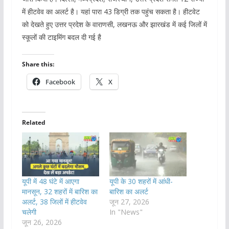
में हीटवेव का अलर्ट है। यहां पारा 43 डिग्री तक पहुंच सकता है। हीटवेट
को देखते हुए उत्तर प्रदेश के वाराणसी, लखनऊ और झारखंड में कई जिलों में
स्कूलों की टाइमिंग बदल दी गई है
Share this:
Facebook
X
Related
यूपी में 48 घंटे में आएगा
यूपी के 30 शहरों में आंधी-
मानसून, 32 शहरों में बारिश का
बारिश का अलर्ट
अलर्ट, 38 जिलों में हीटवेव
जून 27, 2026
चलेगी
In "News"
जून 26, 2026