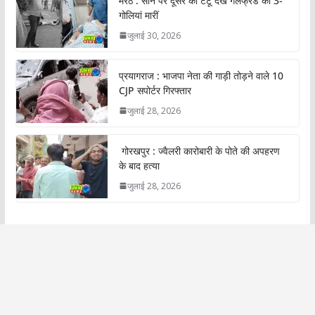
मेरठ : सीने पर दूसरे का टैटू देख गर्लफ्रेंड को 3-
गोलियां मारीं
जुलाई 30, 2026
प्रयागराज : भाजपा नेता की गाड़ी तोड़ने वाले 10
CJP सपोर्टर गिरफ्तार
जुलाई 28, 2026
गोरखपुर : ज्वैलरी कारोबारी के पोते की अपहरण
के बाद हत्या
जुलाई 28, 2026