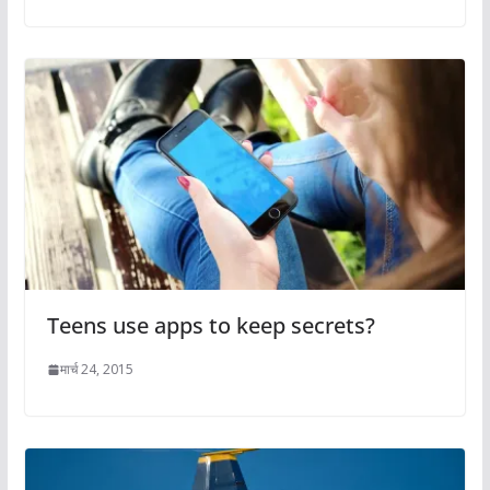
Teens use apps to keep secrets?
मार्च 24, 2015