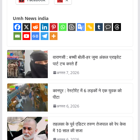
Umh News india
वाराणसी : बच्ची बोली-हर जुमा अंकल प्राइवेट
पार्ट टच करते हैं
अगस्त 7, 2026
कानपुर : रेस्टोरेंट में 6 लड़कों ने एक युवक को
पीटा
अगस्त 6, 2026
तहलका के पूर्व एडिटर तरुण तेजपाल को रेप केस
में 10 साल की सजा
अगस्त 6, 2026