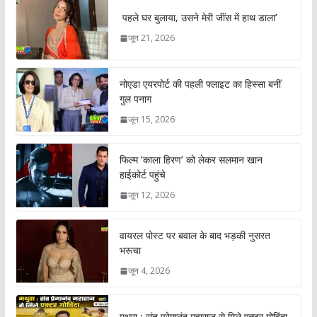
पहले घर बुलाया, उसने मेरी जींस में हाथ डाला’
जून 21, 2026
नोएडा एयरपोर्ट की पहली फ्लाइट का हिस्सा बनीं
गुल पनाग
जून 15, 2026
फिल्म ‘काला हिरण’ को लेकर सलमान खान
हाईकोर्ट पहुंचे
जून 12, 2026
वायरल पोस्ट पर बवाल के बाद भड़की नुसरत
भरूचा
जून 4, 2026
मथुरा : संत प्रेमानंद महाराज से मिले एक्टर गोविंदा