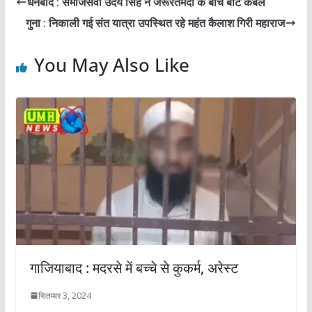
धनबाद : समाजसेवी उदय सिंह ने जरूरतमंदों के बीच बांटे कंबल
गुना : निकाली गई संत यात्रा उपस्थित रहे महंत कैलाश गिरी महाराज
You May Also Like
गाजियाबाद : मदरसे में बच्चे से कुकर्म, अरेस्ट
सितम्बर 3, 2024