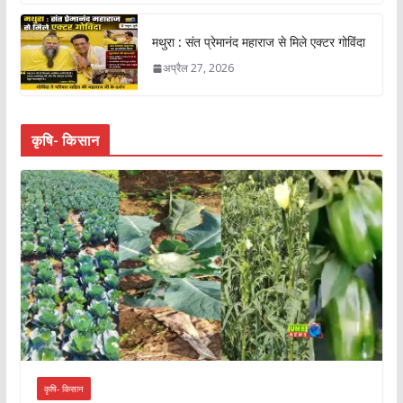
मथुरा : संत प्रेमानंद महाराज से मिले एक्टर गोविंदा
अप्रैल 27, 2026
कृषि- किसान
कृषि- किसान