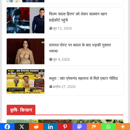
फिल्म ‘काला हिरण’ को लेकर सलमान खान
हाईकोर्ट पहुंचे
जून 12, 2026
वायरल पोस्ट पर बवाल के बाद भड़की नुसरत
भरूचा
जून 4, 2026
मथुरा : संत प्रेमानंद महाराज से मिले एक्टर गोविंदा
अप्रैल 27, 2026
कृषि- किसान