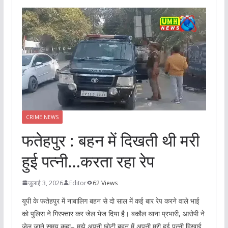
CRIME NEWS
फतेहपुर : बहन में दिखती थी मरी
हुई पत्नी…करता रहा रेप
जुलाई 3, 2026
Editor
62 Views
यूपी के फतेहपुर में नाबालिग बहन से दो साल में कई बार रेप करने वाले भाई
को पुलिस ने गिरफ्तार कर जेल भेज दिया है। बकौल थाना प्रभारी, आरोपी ने
जेल जाते समय कहा– मुझे अपनी छोटी बहन में अपनी मरी हुई पत्नी दिखाई