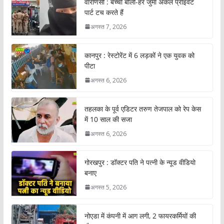
वाराणसी : बच्ची बोली-हर जुमा अंकल प्राइवेट
पार्ट टच करते हैं
अगस्त 7, 2026
कानपुर : रेस्टोरेंट में 6 लड़कों ने एक युवक को
पीटा
अगस्त 6, 2026
तहलका के पूर्व एडिटर तरुण तेजपाल को रेप केस
में 10 साल की सजा
अगस्त 6, 2026
गोरखपुर : डॉक्टर पति ने पत्नी के न्यूड वीडियो
बनाए
अगस्त 5, 2026
नोएडा में कंपनी में आग लगी, 2 फायरकर्मियों की