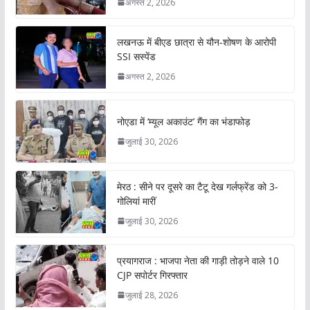
अगस्त 2, 2026
लखनऊ में बीएड छात्रा से यौन-शोषण के आरोपी
SSI सस्पेंड
अगस्त 2, 2026
नोएडा में ‘म्यूल अकाउंट’ गैंग का भंडाफोड़
जुलाई 30, 2026
मेरठ : सीने पर दूसरे का टैटू देख गर्लफ्रेंड को 3-
गोलियां मारीं
जुलाई 30, 2026
प्रयागराज : भाजपा नेता की गाड़ी तोड़ने वाले 10
CJP सपोर्टर गिरफ्तार
जुलाई 28, 2026