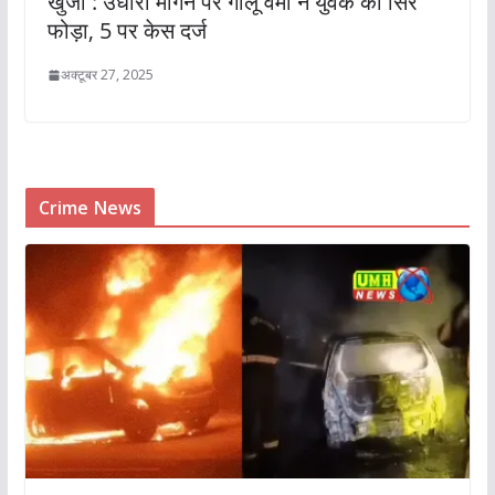
खुर्जा : उधारी मांगने पर गोलू वर्मा ने युवक का सिर
फोड़ा, 5 पर केस दर्ज
अक्टूबर 27, 2025
Crime News