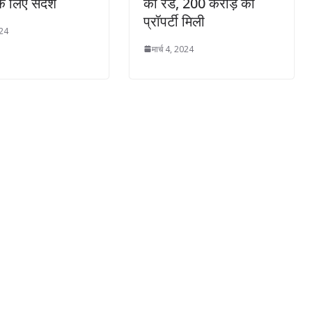
के लिए संदेश
की रेड, 200 करोड़ की
प्रॉपर्टी मिली
024
मार्च 4, 2024