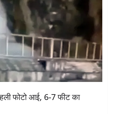
 पहली फोटो आई, 6-7 फीट का