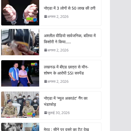
नोएडा में 3 लोगों से 50 लाख की ठगी
अगस्त 2, 2026
अश्लील वीडियो सार्वजनिक, बलिया में
किशोरी ने किया…..
अगस्त 2, 2026
लखनऊ में बीएड छात्रा से यौन-
शोषण के आरोपी SSI सस्पेंड
अगस्त 2, 2026
नोएडा में ‘म्यूल अकाउंट’ गैंग का
भंडाफोड़
जुलाई 30, 2026
मेरठ : सीने पर दूसरे का टैटू देख