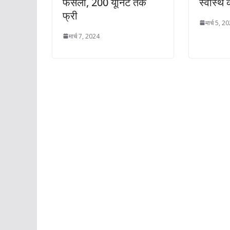
फैसला, 200 यूनिट तक
स्वास्थ 
फ्री
मार्च 5, 2
मार्च 7, 2024