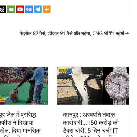
पेट्रोल 87 पैसे, डीजल 91 पैसे और महंगा, CNG भी ₹1 महंगी
र जेल में प्रसिद्ध
कानपुर : अरबपति तंबाकू
नफीस ने दिखाया
कारोबारी…150 करोड़ की
 खेल, दिया मानसिक
टैक्स चोरी, 5 दिन चली IT