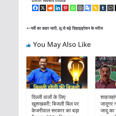
Umh News india
गर्मी का कहर जारी, लू से बढ़े डिहाइड्रेशन के मरीज
You May Also Like
दिल्‍ली वालों के लिए
शाहजहांपु
खुशखबरी: बिजली बिल पर
जादूगर 
केजरीवाल सरकार का बड़ा
जादू का