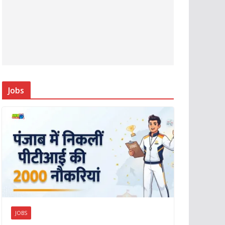
Jobs
JOBS