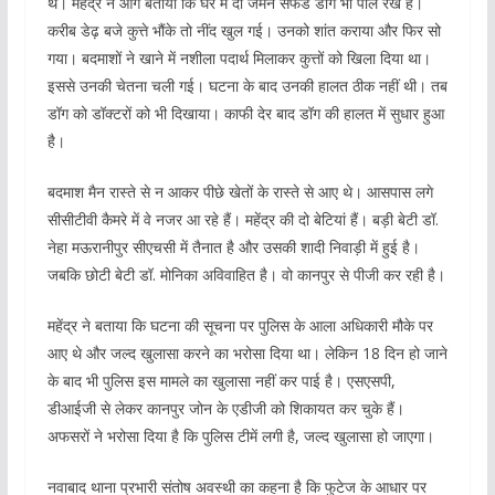
थे। महेंद्र ने आगे बताया कि घर में दो जर्मन सेफर्ड डॉग भी पाल रखे है।
करीब डेढ़ बजे कुत्ते भौंके तो नींद खुल गई। उनको शांत कराया और फिर सो
गया। बदमाशों ने खाने में नशीला पदार्थ मिलाकर कुत्तों को खिला दिया था।
इससे उनकी चेतना चली गई। घटना के बाद उनकी हालत ठीक नहीं थी। तब
डॉग को डॉक्टरों को भी दिखाया। काफी देर बाद डॉग की हालत में सुधार हुआ
है।
बदमाश मैन रास्ते से न आकर पीछे खेतों के रास्ते से आए थे। आसपास लगे
सीसीटीवी कैमरे में वे नजर आ रहे हैं। महेंद्र की दो बेटियां हैं। बड़ी बेटी डॉ.
नेहा मऊरानीपुर सीएचसी में तैनात है और उसकी शादी निवाड़ी में हुई है।
जबकि छोटी बेटी डॉ. मोनिका अविवाहित है। वो कानपुर से पीजी कर रही है।
महेंद्र ने बताया कि घटना की सूचना पर पुलिस के आला अधिकारी मौके पर
आए थे और जल्द खुलासा करने का भरोसा दिया था। लेकिन 18 दिन हो जाने
के बाद भी पुलिस इस मामले का खुलासा नहीं कर पाई है। एसएसपी,
डीआईजी से लेकर कानपुर जोन के एडीजी को शिकायत कर चुके हैं।
अफसरों ने भरोसा दिया है कि पुलिस टीमें लगी है, जल्द खुलासा हो जाएगा।
नवाबाद थाना प्रभारी संतोष अवस्थी का कहना है कि फुटेज के आधार पर