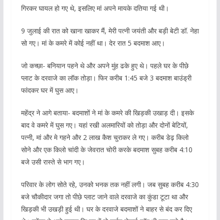
गिरकर घायल हो गए थे, इसलिए मां अपने मायके दतिया गई थी।
9 जुलाई की रात को खाना खाकर मैं, मेरी पत्नी जयंती और बड़ी बेटी डॉ. नेहा
सो गए। मां के कमरे में कोई नहीं था। देर रात 5 बदमाश आए।
जो कच्छा- बनियान पहने थे और अपने मुंह ढके हुए थे। पहले घर के पीछे
प्लाट के दरवाजे का लॉक तोड़ा। फिर करीब 1:45 बजे 3 बदमाश बाउंड्री
फांदकर घर में घुस आए।
महेंद्र ने आगे बताया- बदमाशों ने मां के कमरे की खिड़की उखाड़ दी। इसके
बाद वे कमरे में घुस गए। यहां रखी अलमारियों को तोड़ा और दोनों बेटियों,
पत्नी, मां और मे गहने और 2 लाख कैश चुराकर ले गए। करीब डेढ़ किलो
सोने और एक किलो चांदी के जेवरात चोरी करके बदमाश सुबह करीब 4:10
बजे उसी रास्ते से भाग गए।
परिवार के लोग सोते रहे, उनको भनक तक नहीं लगी। जब सुबह करीब 4:30
बजे चौकीदार जगा तो पीछे प्लाट जाने वाले दरवाजे का कुंडा टूटा था और
खिड़की भी उखड़ी हुई थी। घर के दरवाजे बदमाशों ने बाहर से बंद कर दिए