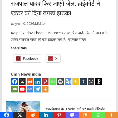
राजपाल यादव फिर जाएंगे जेल, हाईकोर्ट ने
एक्टर को दिया तगड़ा झटका
जुलाई 10, 2026
Editor
Rajpal Yadav Cheque Bounce Case: चेक बाउंस केस में जाने माने
एक्टर राजपाल यादव को बड़ा झटका लगा है. राजपाल यादव
Share this:
Facebook
X
Umh News india
यश-कियारा के ‘Toxic’ गाने पर भड़के नेटिजंस
जुलाई 8, 2026