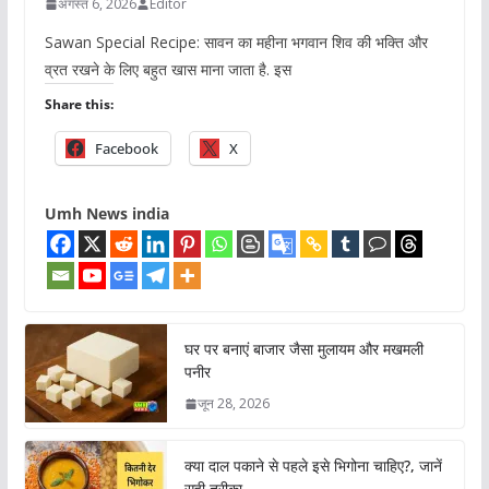
अगस्त 6, 2026
Editor
Sawan Special Recipe: सावन का महीना भगवान शिव की भक्ति और
व्रत रखने के लिए बहुत खास माना जाता है. इस
Share this:
Facebook
X
Umh News india
घर पर बनाएं बाजार जैसा मुलायम और मखमली
पनीर
जून 28, 2026
क्या दाल पकाने से पहले इसे भिगोना चाहिए?, जानें
सही तरीका