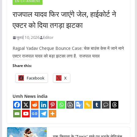
ENTERTAINMENT
राजपाल यादव फिर जाएंगे जेल, हाईकोर्ट ने
एक्टर को दिया तगड़ा झटका
जुलाई 10, 2026
Editor
Rajpal Yadav Cheque Bounce Case: चेक बाउंस केस में जाने माने
एक्टर राजपाल यादव को बड़ा झटका लगा है. राजपाल यादव
Share this:
Facebook
X
Umh News india
यश-कियारा के ‘Toxic’ गाने पर भड़के नेटिजंस