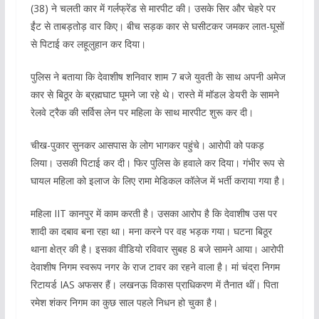
(38) ने चलती कार में गर्लफ्रेंड से मारपीट की। उसके सिर और चेहरे पर
ईंट से ताबड़तोड़ वार किए। बीच सड़क कार से घसीटकर जमकर लात-घूसों
से पिटाई कर लहूलुहान कर दिया।
पुलिस ने बताया कि देवाशीष शनिवार शाम 7 बजे युवती के साथ अपनी अमेज
कार से बिठूर के ब्रह्मघाट घूमने जा रहे थे। रास्ते में मॉडल डेयरी के सामने
रेलवे ट्रैक की सर्विस लेन पर महिला के साथ मारपीट शुरू कर दी।
चीख-पुकार सुनकर आसपास के लोग भागकर पहुंचे। आरोपी को पकड़
लिया। उसकी पिटाई कर दी। फिर पुलिस के हवाले कर दिया। गंभीर रूप से
घायल महिला को इलाज के लिए रामा मेडिकल कॉलेज में भर्ती कराया गया है।
महिला IIT कानपुर में काम करती है। उसका आरोप है कि देवाशीष उस पर
शादी का दबाव बना रहा था। मना करने पर वह भड़क गया। घटना बिठूर
थाना क्षेत्र की है। इसका वीडियो रविवार सुबह 8 बजे सामने आया। आरोपी
देवाशीष निगम स्वरूप नगर के राज टावर का रहने वाला है। मां चंद्रा निगम
रिटायर्ड IAS अफसर हैं। लखनऊ विकास प्राधिकरण में तैनात थीं। पिता
रमेश शंकर निगम का कुछ साल पहले निधन हो चुका है।