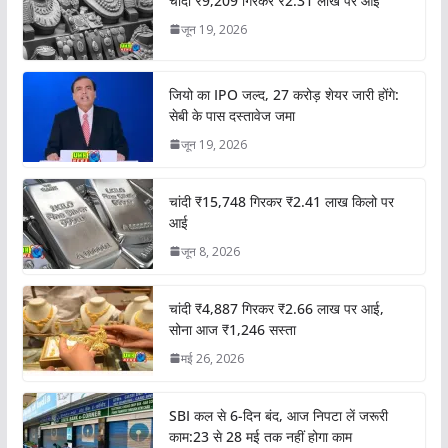
चांदी ₹9,209 गिरकर ₹2.31 लाख पर आई
जून 19, 2026
जियो का IPO जल्द, 27 करोड़ शेयर जारी होंगे:
सेबी के पास दस्तावेज जमा
जून 19, 2026
चांदी ₹15,748 गिरकर ₹2.41 लाख किलो पर
आई
जून 8, 2026
चांदी ₹4,887 गिरकर ₹2.66 लाख पर आई,
सोना आज ₹1,246 सस्ता
मई 26, 2026
SBI कल से 6-दिन बंद, आज निपटा लें जरूरी
काम:23 से 28 मई तक नहीं होगा काम