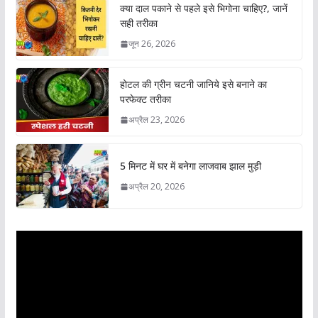
क्या दाल पकाने से पहले इसे भिगोना चाहिए?, जानें
सही तरीका
जून 26, 2026
होटल की ग्रीन चटनी जानिये इसे बनाने का
परफेक्ट तरीका
अप्रैल 23, 2026
5 मिनट में घर में बनेगा लाजवाब झाल मुड़ी
अप्रैल 20, 2026