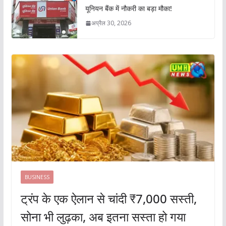
यूनियन बैंक में नौकरी का बड़ा मौका!
अप्रैल 30, 2026
BUSINESS
ट्रंप के एक ऐलान से चांदी ₹7,000 सस्ती,
सोना भी लुढ़का, अब इतना सस्ता हो गया