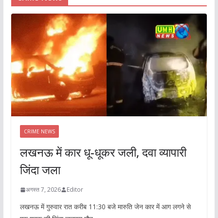
CRIME NEWS
लखनऊ में कार धू-धूकर जली, दवा व्यापारी
जिंदा जला
अगस्त 7, 2026
Editor
लखनऊ में गुरुवार रात करीब 11:30 बजे मारुति जेन कार में आग लगने से