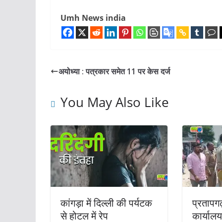
Umh News india
अयोध्या : पत्रकार समेत 11 पर केस दर्ज
You May Also Like
कांगड़ा में दिल्ली की पर्यटक
प्रतापगढ़
से होटल में रेप
कार्यालय