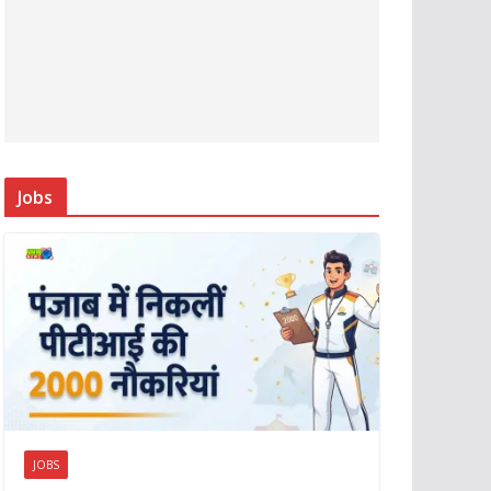
Jobs
JOBS