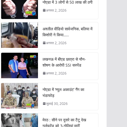
नोएडा में 3 लोगों से 50 लाख की ठगी
अगस्त 2, 2026
अश्लील वीडियो सार्वजनिक, बलिया में
किशोरी ने किया…..
अगस्त 2, 2026
लखनऊ में बीएड छात्रा से यौन-
शोषण के आरोपी SSI सस्पेंड
अगस्त 2, 2026
नोएडा में ‘म्यूल अकाउंट’ गैंग का
भंडाफोड़
जुलाई 30, 2026
मेरठ : सीने पर दूसरे का टैटू देख
गर्लफ्रेंड को 3-गोलियां मारीं