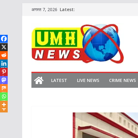
Skip
Latest:
अगस्त 7, 2026
to
content
LATEST
LIVE NEWS
CRIME NEWS