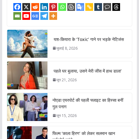
यश-कियारा के ‘Toxic’ गाने पर भड़के नेटिजंस
जुलाई 8, 2026
पहले घर बुलाया, उसने मेरी जींस में हाथ डाला’
जून 21, 2026
नोएडा एयरपोर्ट की पहली फ्लाइट का हिस्सा बनीं
गुल पनाग
जून 15, 2026
फिल्म ‘काला हिरण’ को लेकर सलमान खान