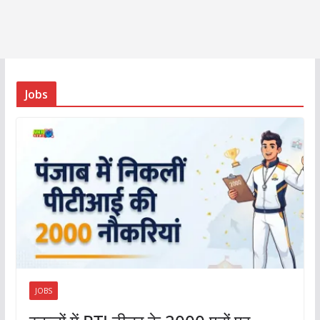
Jobs
JOBS