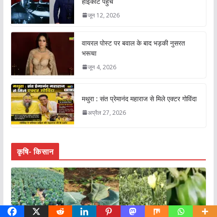
हाईकोर्ट पहुंचे
जून 12, 2026
वायरल पोस्ट पर बवाल के बाद भड़की नुसरत
भरूचा
जून 4, 2026
मथुरा : संत प्रेमानंद महाराज से मिले एक्टर गोविंदा
अप्रैल 27, 2026
कृषि- किसान