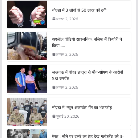
नोएडा में 3 लोगों से 50 लाख की ठगी
अगस्त 2, 2026
अश्लील वीडियो सार्वजनिक, बलिया में किशोरी ने
किया…..
अगस्त 2, 2026
लखनऊ में बीएड छात्रा से यौन-शोषण के आरोपी
SSI सस्पेंड
अगस्त 2, 2026
नोएडा में ‘म्यूल अकाउंट’ गैंग का भंडाफोड़
जुलाई 30, 2026
मेरठ : सीने पर दूसरे का टैटू देख गर्लफ्रेंड को 3-