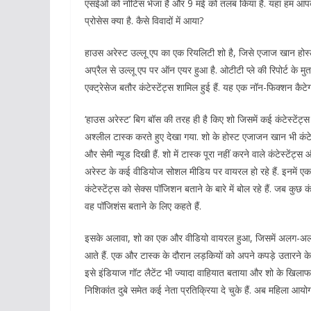
एसईओ को नोटिस भेजा है और 9 मई को तलब किया है. यहां हम आपको इस श
प्रोसेस क्या है. कैसे विवादों में आया?
हाउस अरेस्ट उल्लू एप का एक रियलिटी शो है, जिसे एजाज खान होस्ट कर 
अप्रैल से उल्लू एप पर ऑन एयर हुआ है. ओटीटी प्ले की रिपोर्ट के मु
एक्ट्रेसेज बतौर कंटेस्टेंट्स शामिल हुई हैं. यह एक नॉन-फिक्शन कैटेग
‘हाउस अरेस्ट’ बिग बॉस की तरह ही है किए शो जिसमें कई कंटेस्टेंट्
अश्लील टास्क करते हुए देखा गया. शो के होस्ट एजाजन खान भी कंटेस्टे
और सेमी न्यूड दिखी हैं. शो में टास्क पूरा नहीं करने वाले कंटेस्टें
अरेस्ट के कई वीडियोज सोशल मीडिय पर वायरल हो रहे हैं. इनमें एक वी
कंटेस्टेंट्स को सेक्स पॉजिशन बताने के बारे में बोल रहे हैं. जब कुछ कंट
वह पॉजिशंस बताने के लिए कहते हैं.
इसके अलावा, शो का एक और वीडियो वायरल हुआ, जिसमें अलग-अलग य
आते हैं. एक और टास्क के दौरान लड़कियों को अपने कपड़े उतारने क
इसे इंडियाज गॉट लैटेंट भी ज्यादा वाहियात बताया और शो के खिलाफ ली
निशिकांत दुबे समेत कई नेता प्रतिक्रिया दे चुके हैं. अब महिला आयोग 