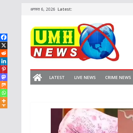
Skip
Latest:
अगस्त 6, 2026
to
content
LATEST
LIVE NEWS
CRIME NEWS