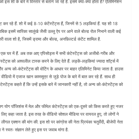
ो के बारे में विस्तार से बताने जा रहे हैं. इसमें क्या-क्या होता है? एलिमिनेशन
रहे हैं. शो में कई 8-10 कंटेंस्टेंट्स हैं, जिनमें से 5 लड़कियां हैं. यह शो 18
ताबिक इसमें सारिका सालुंखे जैसी उल्लु ऐप पर आने वाले बोल्ड रोल निभाने वाली कई
री वाला शो है, जिसमें ड्रामा और बोल्ड, अनफ़िल्टर्ड कंटेंट शामिल है.
स एक घर में हैं. अब तक आए एपिसोड्स में सभी कंटेस्टेंट्स को अजीबो-गरीब और
ंट्स को अश्वलील टास्क करने के लिए देते हैं. लड़कें-लड़कियां ज्यादा शॉर्ट्स में
ट्स और अन्य को-कंटेस्टेंट्स की वोटिंग के आधार पर बाहर एलिमिनेट किया जाता है. हाउस
डियो में एजाज खान कामसूत्र से जुड़े पोज के बारे में बात कर रहे हैं. साथ ही
ेस्टेंट्स कहते हैं कि उन्हें इसके बारे में जानकारी नहीं है, तो अन्य को-कंटेस्टेंट्स को
ोग पॉजिशंस में मेल और फीमेल कंटेस्टेंट्स को एक-दूसरे को किस करते हुए नजर
े लिए कहा जाता है. इस तरह के वीडियो सोशल मीडिया पर वायरल हुए, तो लोगों ने
गल एक्शन की मांग की. इस शो पर कांग्रेस की नेता प्रियंका चतुर्वेदी, बीजेपी नेता
ने स्वतः संज्ञान लेते हुए इस पर जवाब मांगा है.