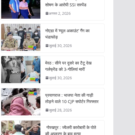
शोषण के आरोपी SSI सस्पेंड
अगस्त 2, 2026
नोएडा में ‘म्यूल अकाउंट’ गैंग का
भंडाफोड़
जुलाई 30, 2026
मेरठ : सीने पर दूसरे का टैटू देख
गर्लफ्रेंड को 3-गोलियां मारीं
जुलाई 30, 2026
प्रयागराज : भाजपा नेता की गाड़ी
तोड़ने वाले 10 CJP सपोर्टर गिरफ्तार
जुलाई 28, 2026
गोरखपुर : ज्वैलरी कारोबारी के पोते
की अपहरण के बाद हत्या