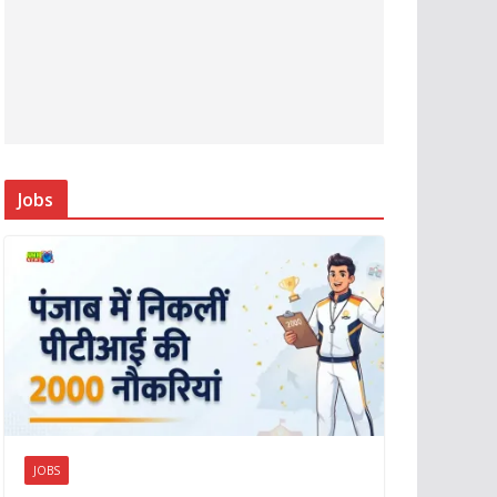
Jobs
JOBS