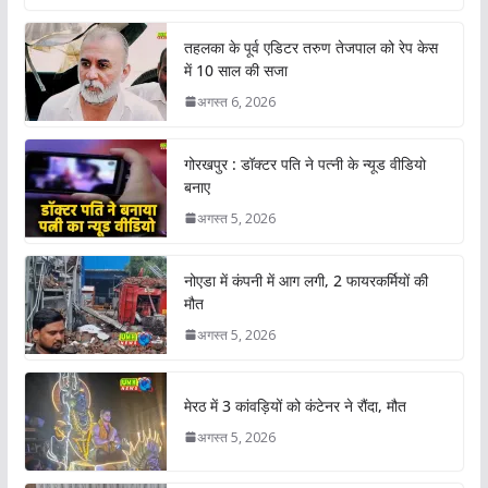
तहलका के पूर्व एडिटर तरुण तेजपाल को रेप केस
में 10 साल की सजा
अगस्त 6, 2026
गोरखपुर : डॉक्टर पति ने पत्नी के न्यूड वीडियो
बनाए
अगस्त 5, 2026
नोएडा में कंपनी में आग लगी, 2 फायरकर्मियों की
मौत
अगस्त 5, 2026
मेरठ में 3 कांवड़ियों को कंटेनर ने रौंदा, मौत
अगस्त 5, 2026