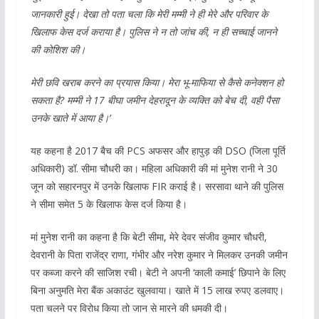
जानकारी हुई। देखा तो पता चला कि मेरी मम्मी ने ही मेरे और परिवार के
खिलाफ केस दर्ज कराया है। पुलिस ने न तो जांच की, न ही सच्चाई जानने
की कोशिश की।
मेरी छवि खराब करने का प्रयास किया। मेरा भू-माफिया से कैसे कनेक्शन हो
सकता है? मम्मी ने 17 बीघा जमीन देहरादून के व्यक्ति को बेच दी, वही पैसा
उनके खाते में आया है।’
यह कहना है 2017 बैच की PCS अफसर और हापुड़ की DSO (जिला पूर्ति
अधिकारी) डॉ. सीमा चौधरी का। महिला अधिकारी की मां मुनेश रानी ने 30
जून को सहारनपुर में उनके खिलाफ FIR कराई है। सरसावा थाने की पुलिस
ने सीमा समेत 5 के खिलाफ केस दर्ज किया है।
मां मुनेश रानी का कहना है कि बेटी सीमा, मेरे देवर संजीव कुमार चौधरी,
देवरानी के पिता राजेंद्र राणा, गंभीर और नरेश कुमार ने मिलकर उनकी जमीन
पर कब्जा करने की साजिश रची। बेटी ने अपनी ‘काली कमाई’ छिपाने के लिए
बिना अनुमति मेरा बैंक अकाउंट खुलवाया। खाते में 15 लाख रुपए डलवाए।
पता चलने पर विरोध किया तो जान से मारने की धमकी दी।