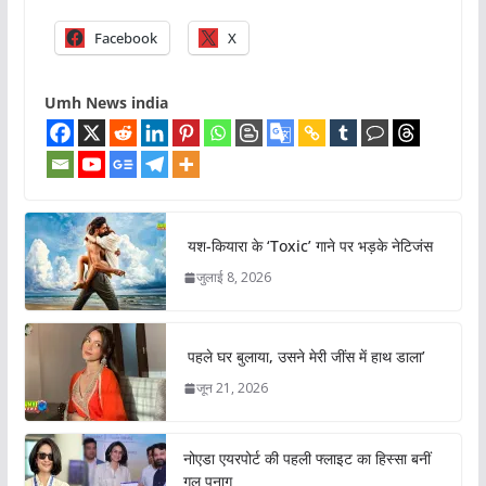
Facebook
X
Umh News india
यश-कियारा के ‘Toxic’ गाने पर भड़के नेटिजंस
जुलाई 8, 2026
पहले घर बुलाया, उसने मेरी जींस में हाथ डाला’
जून 21, 2026
नोएडा एयरपोर्ट की पहली फ्लाइट का हिस्सा बनीं
गुल पनाग