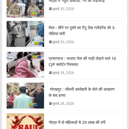
नोएडा में ‘म्यूल अकाउंट’ गैंग का भंडाफोड़
जुलाई 30, 2026
मेरठ : सीने पर दूसरे का टैटू देख गर्लफ्रेंड को 3-
गोलियां मारीं
जुलाई 30, 2026
प्रयागराज : भाजपा नेता की गाड़ी तोड़ने वाले 10
CJP सपोर्टर गिरफ्तार
जुलाई 28, 2026
गोरखपुर : ज्वैलरी कारोबारी के पोते की अपहरण
के बाद हत्या
जुलाई 28, 2026
नोएडा में दो महिलाओं से 29 लाख की ठगी