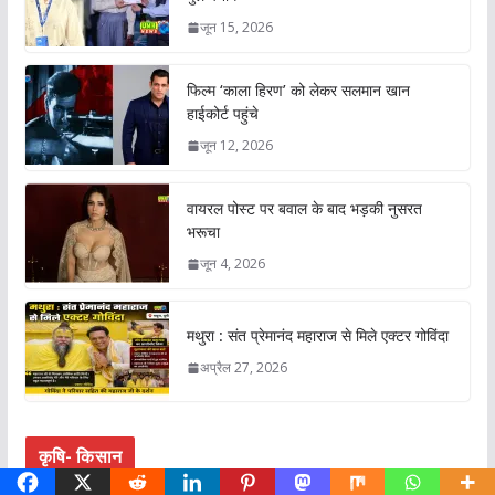
जून 15, 2026
फिल्म ‘काला हिरण’ को लेकर सलमान खान
हाईकोर्ट पहुंचे
जून 12, 2026
वायरल पोस्ट पर बवाल के बाद भड़की नुसरत
भरूचा
जून 4, 2026
मथुरा : संत प्रेमानंद महाराज से मिले एक्टर गोविंदा
अप्रैल 27, 2026
कृषि- किसान