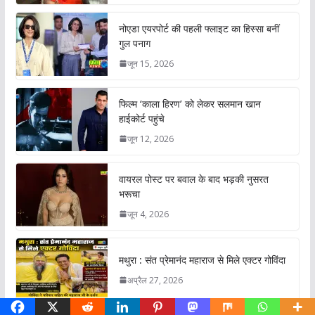
नोएडा एयरपोर्ट की पहली फ्लाइट का हिस्सा बनीं
गुल पनाग
जून 15, 2026
फिल्म ‘काला हिरण’ को लेकर सलमान खान
हाईकोर्ट पहुंचे
जून 12, 2026
वायरल पोस्ट पर बवाल के बाद भड़की नुसरत
भरूचा
जून 4, 2026
मथुरा : संत प्रेमानंद महाराज से मिले एक्टर गोविंदा
अप्रैल 27, 2026