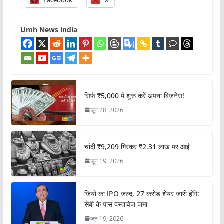
Umh News india
सिर्फ ₹5,000 में शुरू करें अपना बिजनेस!
जून 28, 2026
चांदी ₹9,209 गिरकर ₹2.31 लाख पर आई
जून 19, 2026
जियो का IPO जल्द, 27 करोड़ शेयर जारी होंगे:
सेबी के पास दस्तावेज जमा
जून 19, 2026