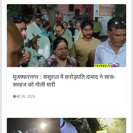
मुजफ्फरनगर : ससुराल में करोड़पति दामाद ने सास-
सरहज को गोली मारी
मई 26, 2026