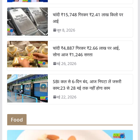
चांदी ₹15,748 गिरकर ₹2.41 लाख किलो पर
आई
जून 8, 2026
चांदी ₹4,887 गिरकर ₹2.66 लाख पर आई,
सोना आज ₹1,246 सस्ता
मई 26, 2026
SBI कल से 6-दिन बंद, आज निपटा लें जरूरी
काम:23 से 28 मई तक नहीं होगा काम
मई 22, 2026
Food