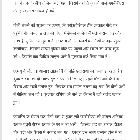
गए और उनके बीच गोलियां चल गई। जिसमें वहां से गुजरने वाली एमबीबीएस
की एक छात्रा घायल हो गई।
गोली चलने की सूचना पर एएमयू की प्रॉक्टोरियल टीम तत्काल मौके पर
पहुंची और घायल छात्रा को जेएन मेडिकल कालेज में भर्ती कराया। इसके
साथ ही पुलिस को सूचना दी। घटना की जानकारी पर सीओ क्राइम सुमन
कनौजिया, सिविल लाइंस पुलिस मौके पर पहुंची और मामले की जांच शुरू
की। जिसके बाद सिविल लाइंस थाने में मुकदमा दर्ज किया गया है।
एएमयू के मौलाना आजाद लाइब्रेरी के पीछे छात्राओं का जमावड़ा रहता है।
बुधवार शाम को दो छात्र गुट आपस में भिड़ गए। पहले दोनों पक्षों के बीच
विवाद और गाली गलौज हुई, जिसके बाद मामला इतना बढ़ गया कि दोनों पक्षों
में गोलियां चल गई। प्रत्यक्ष दर्शियों की माने तो कैंपस में कई राउंड फायर
हुए।
फायरिंग के दौरान एक गोली यहां से गुजर रही एमबीबीएस की छात्रा अनिका
ख्याल पुत्री रोशन ख्याल के पैर में जा धंसी। जिसके बाद वह घायल होकर
गिर पड़ी और कैंपस में भगदड़ मच गई। छात्रा इस समय एसएन हॉल में रह
रही है और मूल रूप से भमोला की रहने वाली है। जेएन मेडिकल में छात्रा का