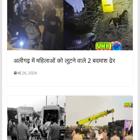
अलीगढ़ में महिलाओं को लूटने वाले 2 बदमाश ढेर
मई 26, 2026