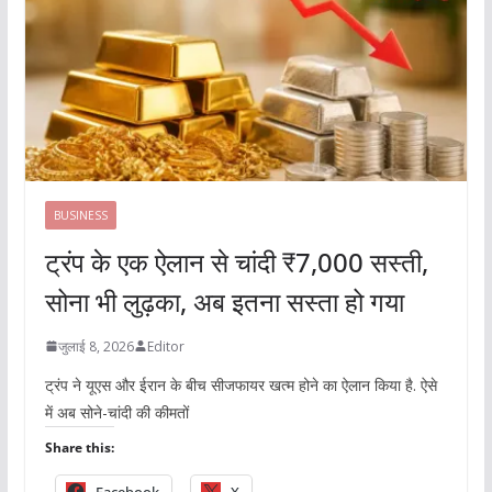
BUSINESS
ट्रंप के एक ऐलान से चांदी ₹7,000 सस्ती,
सोना भी लुढ़का, अब इतना सस्ता हो गया
जुलाई 8, 2026
Editor
ट्रंप ने यूएस और ईरान के बीच सीजफायर खत्म होने का ऐलान किया है. ऐसे
में अब सोने-चांदी की कीमतों
Share this:
Facebook
X