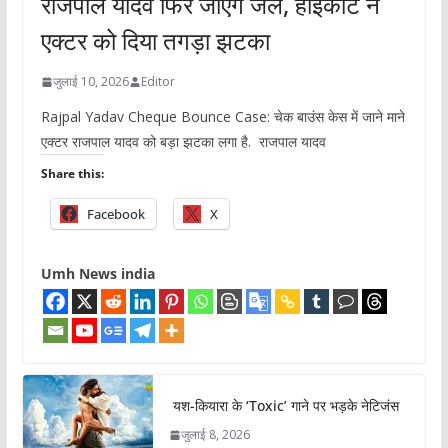
राजपाल यादव फिर जाएंगे जेल, हाईकोर्ट ने
एक्टर को दिया तगड़ा झटका
जुलाई 10, 2026
Editor
Rajpal Yadav Cheque Bounce Case: चेक बाउंस केस में जाने माने
एक्टर राजपाल यादव को बड़ा झटका लगा है. राजपाल यादव
Share this:
Facebook
X
Umh News india
यश-कियारा के ‘Toxic’ गाने पर भड़के नेटिजंस
जुलाई 8, 2026