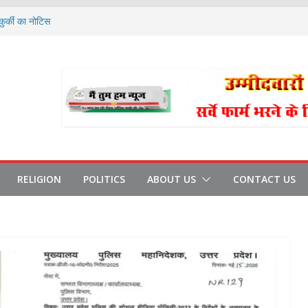
ुर्की का नोटिस
कूल-कॉलेज बंद, डीएम का आदेश
शीट खुली
ही थी शराब
क को पीटा
RELIGION
POLITICS
ABOUT US
CONTACT US