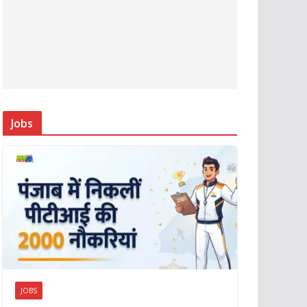
Jobs
JOBS