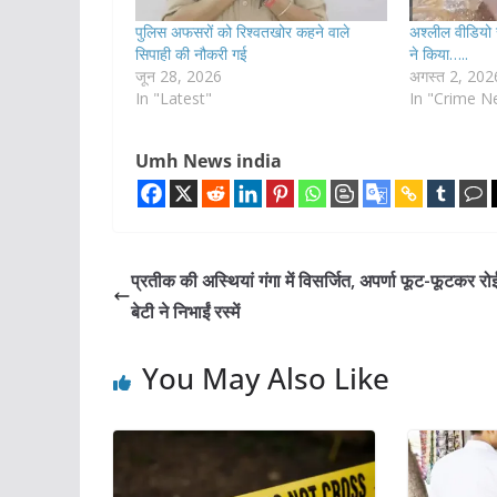
पुलिस अफसरों को रिश्वतखोर कहने वाले
अश्लील वीडियो स
सिपाही की नौकरी गई
ने किया…..
जून 28, 2026
अगस्त 2, 202
In "Latest"
In "Crime N
Umh News india
प्रतीक की अस्थियां गंगा में विसर्जित, अपर्णा फूट-फूटकर रोई
बेटी ने निभाईं रस्में
You May Also Like