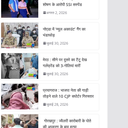
शोषण के आरोपी SSI सस्पेंड
अगस्त 2, 2026
नोएडा में ‘म्यूल अकाउंट’ गैंग का
भंडाफोड़
जुलाई 30, 2026
मेरठ : सीने पर दूसरे का टैटू देख
गर्लफ्रेंड को 3-गोलियां मारीं
जुलाई 30, 2026
प्रयागराज : भाजपा नेता की गाड़ी
तोड़ने वाले 10 CJP सपोर्टर गिरफ्तार
जुलाई 28, 2026
गोरखपुर : ज्वैलरी कारोबारी के पोते
की अपहरण के बाद हत्या