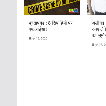
प्रतापगढ़ : 8 सिपाहियों पर
अलीगढ़ :
एफआईआर
रुपए ले
का जुर्मा
जून 19, 2026
जून 17, 