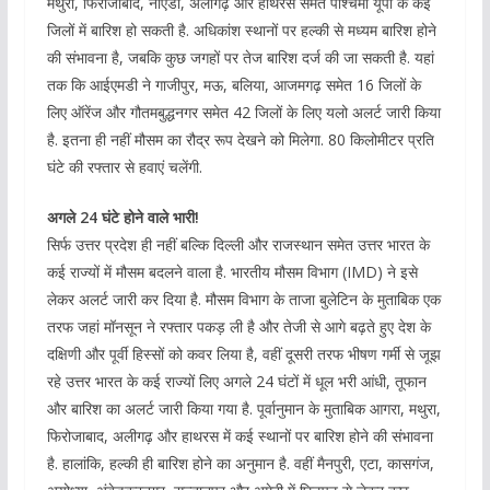
मथुरा, फिरोजाबाद, नोएडा, अलीगढ़ और हाथरस समेत पश्चिमी यूपी के कई
जिलों में बारिश हो सकती है. अधिकांश स्थानों पर हल्की से मध्यम बारिश होने
की संभावना है, जबकि कुछ जगहों पर तेज बारिश दर्ज की जा सकती है. यहां
तक कि आईएमडी ने गाजीपुर, मऊ, बलिया, आजमगढ़ समेत 16 जिलों के
लिए ऑरेंज और गौतमबुद्धनगर समेत 42 जिलों के लिए यलो अलर्ट जारी किया
है. इतना ही नहीं मौसम का रौद्र रूप देखने को मिलेगा. 80 किलोमीटर प्रति
घंटे की रफ्तार से हवाएं चलेंगी.
अगले 24 घंटे होने वाले भारी!
सिर्फ उत्तर प्रदेश ही नहीं बल्कि दिल्ली और राजस्थान समेत उत्तर भारत के
कई राज्यों में मौसम बदलने वाला है. भारतीय मौसम विभाग (IMD) ने इसे
लेकर अलर्ट जारी कर दिया है. मौसम विभाग के ताजा बुलेटिन के मुताबिक एक
तरफ जहां मॉनसून ने रफ्तार पकड़ ली है और तेजी से आगे बढ़ते हुए देश के
दक्षिणी और पूर्वी हिस्सों को कवर लिया है, वहीं दूसरी तरफ भीषण गर्मी से जूझ
रहे उत्तर भारत के कई राज्यों लिए अगले 24 घंटों में धूल भरी आंधी, तूफान
और बारिश का अलर्ट जारी किया गया है. पूर्वानुमान के मुताबिक आगरा, मथुरा,
फिरोजाबाद, अलीगढ़ और हाथरस में कई स्थानों पर बारिश होने की संभावना
है. हालांकि, हल्की ही बारिश होने का अनुमान है. वहीं मैनपुरी, एटा, कासगंज,