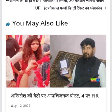
ओमान की खाड़ी में MT जलवीर पर हमला, 20 भारतीय नाविक सवार
UP : इंटरनेशनल फर्जी डिग्री रैकेट का भंडाफोड़
You May Also Like
अखिलेश की बेटी पर आपत्तिजनक पोस्ट, 4 पर FIR
जून 12, 2026