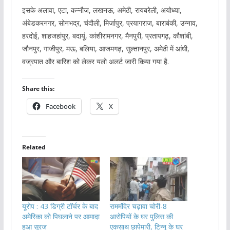
इसके अलावा, एटा, कन्नौज, लखनऊ, अमेठी, रायबरेली, अयोध्या,
अंबेडकरनगर, सोनभद्र, चंदौली, मिर्जापुर, प्रयागराज, बाराबंकी, उन्नाव,
हरदोई, शाहजहांपुर, बदायूं, कांशीरामनगर, मैनपुरी, प्रतापगढ़, कौशांबी,
जौनपुर, गाजीपुर, मऊ, बलिया, आजमगढ़, सुल्तानपुर, अमेठी में आंधी,
वज्रपात और बारिश को लेकर यलो अलर्ट जारी किया गया है.
Share this:
Facebook
X
Related
यूरोप : 43 डिग्री टॉर्चर के बाद
राममंदिर चढ़ावा चोरी-8
अमेरिका को पिघलाने पर आमादा
आरोपियों के घर पुलिस की
हुआ सूरज
एकसाथ छापेमारी, टिन्नू के घर