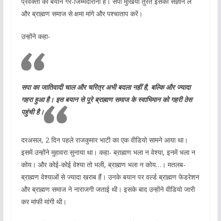
प्रवक्ता का बयान गैर-जिम्मेदाराना है। सपा मुखिया तुरंत इसका संज्ञान लें
और ब्राह्मण समाज से क्षमा मांगे और पश्चाताप करें।
उन्होंने कहा-
सपा का जातिवादी चाल और चरित्र अभी बदला नहीं है, बल्कि और ज्यादा
गहरा हुआ है। इस बयान से पूरे ब्राह्मण समाज के स्वाभिमान को गहरी ठेस
पहुंची है।
दरअसल, 2 दिन पहले राजकुमार भाटी का एक वीडियो सामने आया था।
इसमें उन्होंने मुहावरा सुनाया था। कहा- ब्राह्मण भला न वेश्या, इनमें भला न
कोय। और कोई-कोई वेश्या तो भली, ब्राह्मण भला न कोय…। मतलब-
ब्राह्मण वेश्याओं से ज्यादा खराब हैं। उनके बयान पर वर्ल्ड ब्राह्मण फेडरेशन
और ब्राह्मण समाज ने नाराजगी जताई थी। इसके बाद उन्होंने वीडियो जारी
कर मांफी मांगी थी।