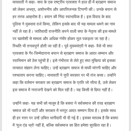
मायावती ने कहा- सपा के एक राष्ट्रीय प्रवक्ता ने हाल ही में ब्राह्मण समाज
को लेकर अभद्र, अशोभनीय और आपत्तिजनक टिप्पणी की। उनके बयान से
हर तरफ आक्रोश है। बयान की निंदा स्वाभाविक है। इस विवाद के बाद
पुलिस ने मुकदमा दर्ज किया, लेकिन इसके बाद भी यह मामला थमने का नाम
नहीं ले रहा है। जातिवादी राजनीति करने वाली सपा के नेतृत्व की इस मामले
पर खामोशी से मामला और अधिक गंभीर होकर तूल पकड़ता जा रहा है।
स्थिति भी तनावपूर्ण होती जा रही है। पूर्व मुख्यमंत्री ने कहा- वैसे भी सपा
प्रवक्ता के गैर-जिम्मेदाराना बयान से ब्राह्मण समाज के आदर-सम्मान और
स्वाभिमान को ठेस पहुंची है। इसे गंभीरता से लेते हुए सपा मुखिया को इसका
तत्काल संज्ञान लेना चाहिए। उन्हें ब्राह्मण समाज से माफी मांगनी चाहिए और
पश्चाताप करना चाहिए। मायावती ने यूपी सरकार पर भी तंज कसा। उन्होंने
कहा कि वर्तमान सरकार का ब्राह्मण समाज के प्रति जो रवैया है, उसे लेकर
इस समाज में नाराजगी देखने को मिल रही है। यह किसी से छिपा नहीं है।
उन्होंने कहा- यह सभी को मालूम है कि बसपा ने सर्वसमाज की तरह ब्राह्मण
समाज को भी पार्टी और सरकार में भरपूर आदर-सम्मान दिया है। इसके साथ
ही हर स्तर पर उन्हें उचित भागीदारी भी दी गई है। इसका मतलब है कि बसपा
में ‘यूज एंड थ्रो’ नहीं है, बल्कि सर्वसमाज का हित हमेशा सुरक्षित रहा है।