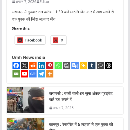
अगस्त 7, 2026
Editor
लखनऊ में गुरुवार रात करीब 11:30 बजे मारुति जेन कार में आग लगने से
एक युवक की जिंदा जलकर मौत
Share this:
Facebook
X
Umh News india
वाराणसी : बच्ची बोली-हर जुमा अंकल प्राइवेट
पार्ट टच करते हैं
अगस्त 7, 2026
कानपुर : रेस्टोरेंट में 6 लड़कों ने एक युवक को