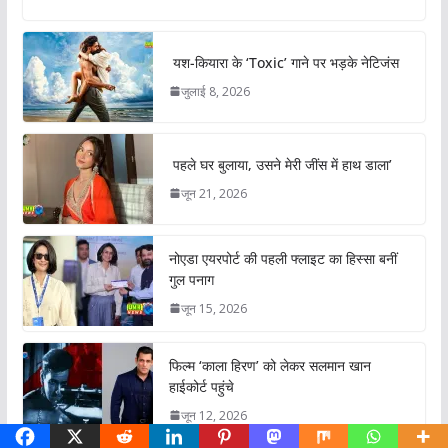
यश-कियारा के ‘Toxic’ गाने पर भड़के नेटिजंस
जुलाई 8, 2026
पहले घर बुलाया, उसने मेरी जींस में हाथ डाला’
जून 21, 2026
नोएडा एयरपोर्ट की पहली फ्लाइट का हिस्सा बनीं
गुल पनाग
जून 15, 2026
फिल्म ‘काला हिरण’ को लेकर सलमान खान
हाईकोर्ट पहुंचे
जून 12, 2026