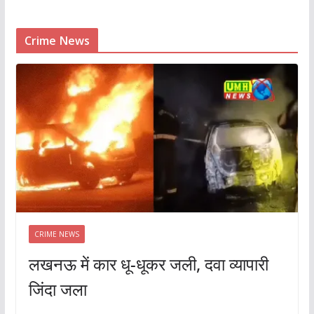
Crime News
CRIME NEWS
लखनऊ में कार धू-धूकर जली, दवा व्यापारी
जिंदा जला