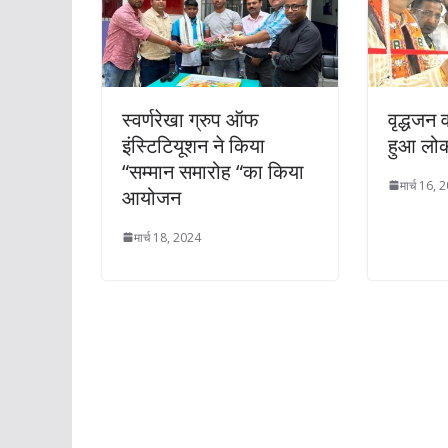
स्वर्णरेखा ग्रुप ऑफ
वृद्धजन 
इंस्टिटियूशन ने किया
हुआ लोक
“सम्मान समारोह “का किया
मार्च 16, 
आयोजन
मार्च 18, 2024