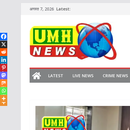
Skip
Latest:
अगस्त 7, 2026
to
content
LATEST
LIVE NEWS
CRIME NEWS