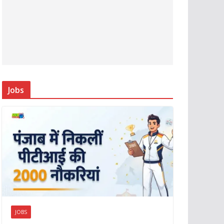
Jobs
JOBS