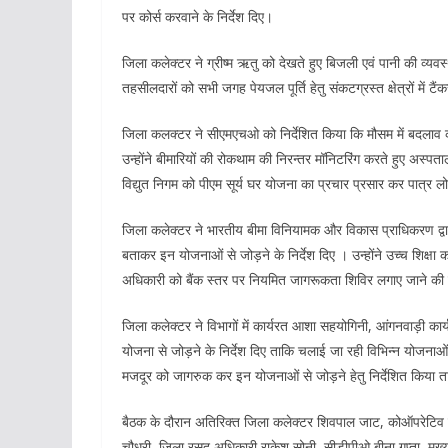
पर कोर्स करवाने के निर्देश दिए।
जिला कलेक्टर ने ग्रीष्म ऋतु को देखते हुए बिजली एवं पानी की व्यवस्
तहसीलदारों को सभी जगह पेयजल पूर्ति हेतु संकटग्रस्त क्षेत्रों में टैं
जिला कलक्टर ने सीएमएचओ को निर्देशित किया कि मौसम में बदलाव को
उन्होंने बीमारियों की रोकथाम की निरन्तर मॉनिटरिंग करते हुए अस्पतालो
विद्युत निगम को पीएम सूर्य घर योजना का प्रचार प्रसार कर पात्र लोग
जिला कलेक्टर ने भारतीय बीमा विनियामक और विकास प्राधिकरण द्व
बताकर इन योजनाओं से जोड़ने के निर्देश दिए । उन्होंने उच्च शिक्षा क
अधिकारी को बैंक स्तर पर नियमित जागरूकता शिविर लगाए जाने की न
जिला कलेक्टर ने विभागों में कार्यरत आशा सहयोगिनी, आंगनवाड़ी कार्यक
योजना से जोड़ने के निर्देश दिए ताकि चलाई जा रही विभिन्न योजनाओं 
मजदूर को जागरुक कर इन योजनाओं से जोड़ने हेतु निर्देशित किया
बैठक के दौरान अतिरिक्त जिला कलेक्टर शिवपाल जाट, कोऑपरेटिव वेद
चौधरी, जिला रसद अधिकारी राकेश सोनी, सीडीपीओ बीना गुप्ता, मुख्य