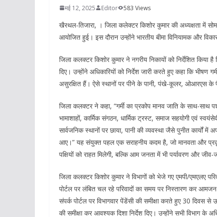
मई 12, 2025
Editor
583 Views
खैरथल-तिजारा, । जिला कलेक्टर किशोर कुमार की अध्यक्षता में सोमवा
आयोजित हुई। इस दौरान उन्होंने भारतीय बीमा विनियामक और विकास
जिला कलक्टर किशोर कुमार ने नगरीय निकायों को निर्देशित किया है कि 
दिए। उन्होंने अधिकारियों को निर्देश जारी करते हुए कहा कि भीषण गर्
असुरक्षित हैं। ऐसे स्थानों पर पीने के पानी, पंखे-कूलर, ओआरएस के
जिला कलक्टर ने कहा, “गर्मी का प्रकोप मानव जाति के साथ-साथ पशु और
भामाशाहों, कार्मिक संगठन, धार्मिक ट्रस्ट, समाज सहयोगी एवं स्वयंसेव
सार्वजनिक स्थानों पर छाया, पानी की व्यवस्था जैसे पुनीत कार्यों मे
आए।” यह संयुक्त पहल एक सराहनीय कदम है, जो मानवता और प्रकृत
पक्षियों को राहत मिलेगी, बल्कि आम जनता में भी पर्यावरण और जीव-ज
जिला कलक्टर किशोर कुमार ने विभागों को भेजे गए एमपी/एमएलए परिवादों
पोर्टल पर लंबित चल रहे परिवादों का समय पर निस्तारण कर आमजन को र
संपर्क पोर्टल पर विभागवार पेंडेंसी की समीक्षा करते हुए 30 दिवस से
की समीक्षा कर आवश्यक दिशा निर्देश दिए। उन्होंने सभी विभाग के अधि