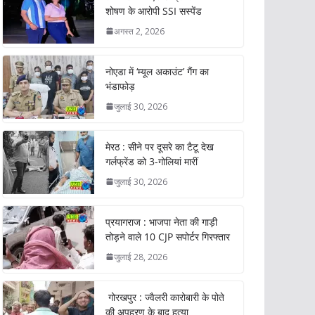
शोषण के आरोपी SSI सस्पेंड
अगस्त 2, 2026
नोएडा में ‘म्यूल अकाउंट’ गैंग का
भंडाफोड़
जुलाई 30, 2026
मेरठ : सीने पर दूसरे का टैटू देख
गर्लफ्रेंड को 3-गोलियां मारीं
जुलाई 30, 2026
प्रयागराज : भाजपा नेता की गाड़ी
तोड़ने वाले 10 CJP सपोर्टर गिरफ्तार
जुलाई 28, 2026
गोरखपुर : ज्वैलरी कारोबारी के पोते
की अपहरण के बाद हत्या