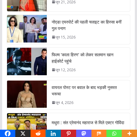
जून 21, 2026
नोएडा एयरपोर्ट की पहली फ्लाइट का हिस्सा बनीं
गुल पनाग
जून 15, 2026
फिल्म ‘काला हिरण’ को लेकर सलमान खान
हाईकोर्ट पहुंचे
जून 12, 2026
वायरल पोस्ट पर बवाल के बाद भड़की नुसरत
भरूचा
जून 4, 2026
मथुरा : संत प्रेमानंद महाराज से मिले एक्टर गोविंदा
अप्रैल 27, 2026