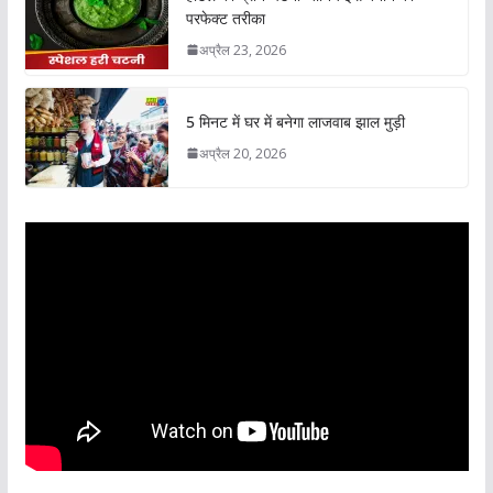
परफेक्ट तरीका
अप्रैल 23, 2026
5 मिनट में घर में बनेगा लाजवाब झाल मुड़ी
अप्रैल 20, 2026