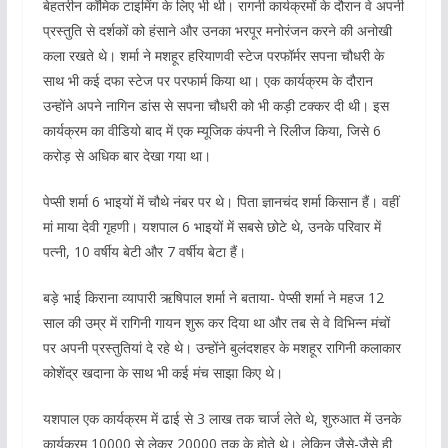
बेहतरीन कॉमिक टाइमिंग के लिए भी थी। रागनी कार्यक्रमों के दौरान वे अपनी
प्रस्तुति से दर्शकों को हंसाने और उनका भरपूर मनोरंजन करने की अनोखी
कला रखते थे। शर्मा ने मशहूर हरियाणवी स्टेज परफॉर्मर सपना चौधरी के
साथ भी कई दफा स्टेज पर परफार्म किया था। एक कार्यक्रम के दौरान
उन्होंने अपने नागिन डांस से सपना चौधरी को भी कड़ी टक्कर दी थी। इस
कार्यक्रम का वीडियो बाद में एक म्यूजिक कंपनी ने रिलीज किया, जिसे 6
करोड़ से अधिक बार देखा गया था।
पेप्सी शर्मा 6 भाइयों में चौथे नंबर पर थे। पिता ज्ञानचंद शर्मा किसान हैं। वहीं
मां माया देवी गृहणी। यशपाल 6 भाइयों में सबसे छोटे थे, उनके परिवार में
पत्नी, 10 वर्षीय बेटी और 7 वर्षीय बेटा हैं।
बड़े भाई किराना व्यापारी ऋषिपाल शर्मा ने बताया- पेप्सी शर्मा ने महज 12
साल की उम्र में रागिनी गायन शुरू कर दिया था और तब से वे विभिन्न मंचों
पर अपनी प्रस्तुतियां दे रहे थे। उन्होंने बुलंदशहर के मशहूर रागिनी कलाकार
कोशेंद्र खदाना के साथ भी कई मंच साझा किए थे।
यशपाल एक कार्यक्रम में ढाई से 3 लाख तक चार्ज लेते थे, शुरुआत में उनके
कार्यक्रम 10000 से लेकर 20000 तक के होते थे। लेकिन जैसे-जैसे ही