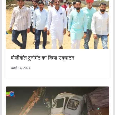
वॉलीबॉल टुर्नामेंट का किया उद्घाटन
मई 14, 2024