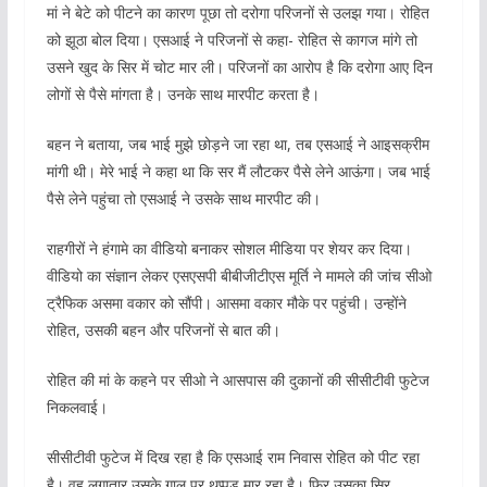
मां ने बेटे को पीटने का कारण पूछा तो दरोगा परिजनों से उलझ गया। रोहित
को झूठा बोल दिया। एसआई ने परिजनों से कहा- रोहित से कागज मांगे तो
उसने खुद के सिर में चोट मार ली। परिजनों का आरोप है कि दरोगा आए दिन
लोगों से पैसे मांगता है। उनके साथ मारपीट करता है।
बहन ने बताया, जब भाई मुझे छोड़ने जा रहा था, तब एसआई ने आइसक्रीम
मांगी थी। मेरे भाई ने कहा था कि सर मैं लौटकर पैसे लेने आऊंगा। जब भाई
पैसे लेने पहुंचा तो एसआई ने उसके साथ मारपीट की।
राहगीरों ने हंगामे का वीडियो बनाकर सोशल मीडिया पर शेयर कर दिया।
वीडियो का संज्ञान लेकर एसएसपी बीबीजीटीएस मूर्ति ने मामले की जांच सीओ
ट्रैफिक असमा वकार को सौंपी। आसमा वकार मौके पर पहुंची। उन्होंने
रोहित, उसकी बहन और परिजनों से बात की।
रोहित की मां के कहने पर सीओ ने आसपास की दुकानों की सीसीटीवी फुटेज
निकलवाई।
सीसीटीवी फुटेज में दिख रहा है कि एसआई राम निवास रोहित को पीट रहा
है। वह लगातार उसके गाल पर थप्पड़ मार रहा है। फिर उसका सिर