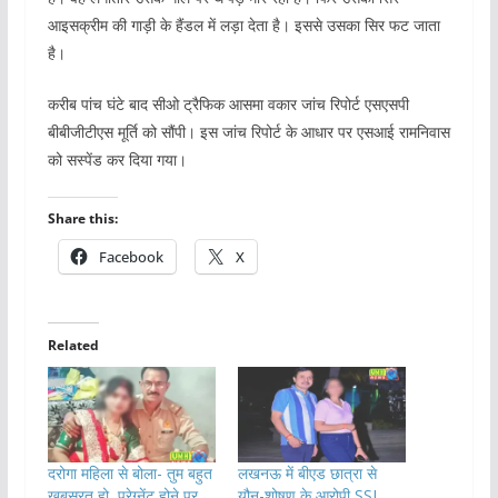
आइसक्रीम की गाड़ी के हैंडल में लड़ा देता है। इससे उसका सिर फट जाता
है।
करीब पांच घंटे बाद सीओ ट्रैफिक आसमा वकार जांच रिपोर्ट एसएसपी
बीबीजीटीएस मूर्ति को सौंपी। इस जांच रिपोर्ट के आधार पर एसआई रामनिवास
को सस्पेंड कर दिया गया।
Share this:
Facebook
X
Related
दरोगा महिला से बोला- तुम बहुत
लखनऊ में बीएड छात्रा से
खूबसूरत हो, प्रेग्नेंट होने पर
यौन-शोषण के आरोपी SSI