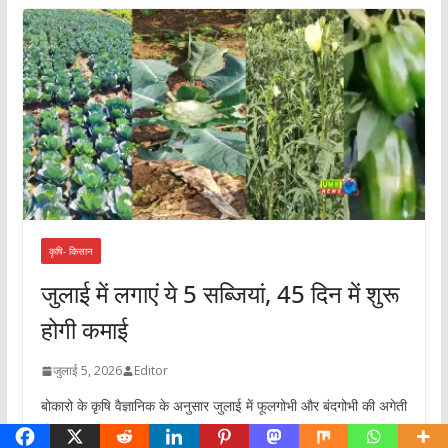
कृषि- किसान
जुलाई में लगाएं ये 5 सब्जियां, 45 दिन में शुरू
होगी कमाई
जुलाई 5, 2026
Editor
बोकारो के कृषि वैज्ञानिक के अनुसार जुलाई में फूलगोभी और बंदगोभी की अगेती
खेती करना बेहतर विकल्प है. यह फसल