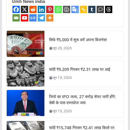
Umh News india
सिर्फ ₹5,000 में शुरू करें अपना बिजनेस!
जून 28, 2026
चांदी ₹9,209 गिरकर ₹2.31 लाख पर आई
जून 19, 2026
जियो का IPO जल्द, 27 करोड़ शेयर जारी होंगे:
सेबी के पास दस्तावेज जमा
जून 19, 2026
चांदी ₹15,748 गिरकर ₹2.41 लाख किलो पर