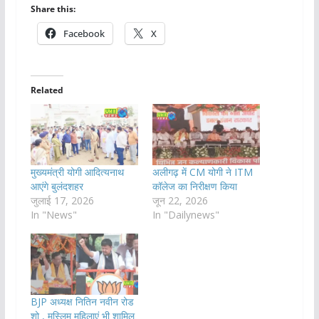
Share this:
Facebook
X
Related
मुख्यमंत्री योगी आदित्यनाथ
अलीगढ़ में CM योगी ने ITM
आएंगे बुलंदशहर
कॉलेज का निरीक्षण किया
जुलाई 17, 2026
जून 22, 2026
In "News"
In "Dailynews"
BJP अध्यक्ष नितिन नवीन रोड
शो , मुस्लिम महिलाएं भी शामिल