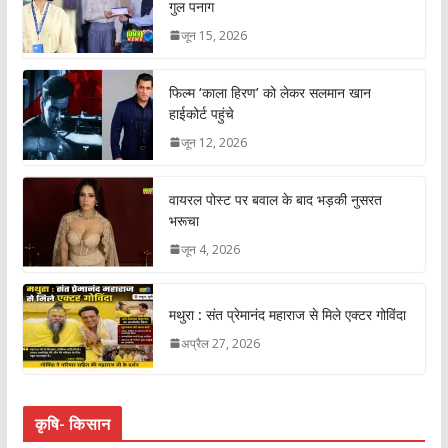
गुल पनाग
जून 15, 2026
फिल्म ‘काला हिरण’ को लेकर सलमान खान
हाईकोर्ट पहुंचे
जून 12, 2026
वायरल पोस्ट पर बवाल के बाद भड़की नुसरत
भरूचा
जून 4, 2026
मथुरा : संत प्रेमानंद महाराज से मिले एक्टर गोविंदा
अप्रैल 27, 2026
कृषि- किसान