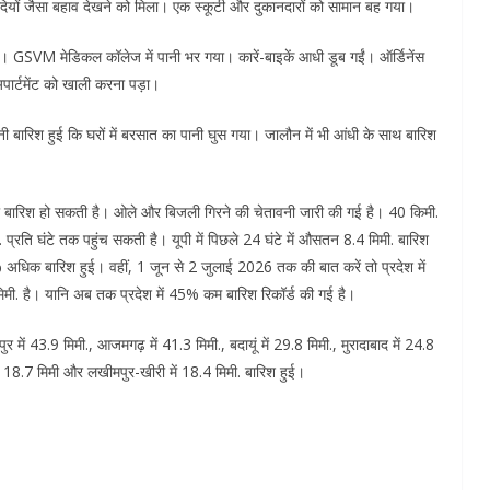
दियों जैसा बहाव देखने को मिला। एक स्कूटी और दुकानदारों को सामान बह गया।
हुई। GSVM मेडिकल कॉलेज में पानी भर गया। कारें-बाइकें आधी डूब गईं। ऑर्डिनेंस
अपार्टमेंट को खाली करना पड़ा।
नी बारिश हुई कि घरों में बरसात का पानी घुस गया। जालौन में भी आंधी के साथ बारिश
भारी बारिश हो सकती है। ओले और बिजली गिरने की चेतावनी जारी की गई है। 40 किमी.
प्रति घंटे तक पहुंच सकती है। यूपी में पिछले 24 घंटे में औसतन 8.4 मिमी. बारिश
% अधिक बारिश हुई। वहीं, 1 जून से 2 जुलाई 2026 तक की बात करें तो प्रदेश में
मी. है। यानि अब तक प्रदेश में 45% कम बारिश रिकॉर्ड की गई है।
ुर में 43.9 मिमी., आजमगढ़ में 41.3 मिमी., बदायूं में 29.8 मिमी., मुरादाबाद में 24.8
में 18.7 मिमी और लखीमपुर-खीरी में 18.4 मिमी. बारिश हुई।