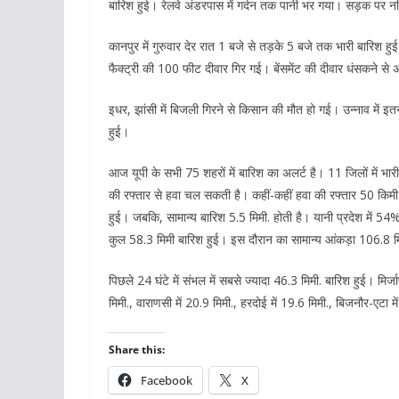
बारिश हुई। रेलवे अंडरपास में गर्दन तक पानी भर गया। सड़क पर न
कानपुर में गुरुवार देर रात 1 बजे से तड़के 5 बजे तक भारी बारिश 
फैक्ट्री की 100 फीट दीवार गिर गई। बेंसमेंट की दीवार धंसकने से 
इधर, झांसी में बिजली गिरने से किसान की मौत हो गई। उन्नाव में इत
हुई।
आज यूपी के सभी 75 शहरों में बारिश का अलर्ट है। 11 जिलों में 
की रफ्तार से हवा चल सकती है। कहीं-कहीं हवा की रफ्तार 50 किमी. 
हुई। जबकि, सामान्य बारिश 5.5 मिमी. होती है। यानी प्रदेश में 54
कुल 58.3 मिमी बारिश हुई। इस दौरान का सामान्य आंकड़ा 106.8 मि
पिछले 24 घंटे में संभल में सबसे ज्यादा 46.3 मिमी. बारिश हुई। मिर्जाप
मिमी., वाराणसी में 20.9 मिमी., हरदोई में 19.6 मिमी., बिजनौर-एटा 
Share this:
Facebook
X