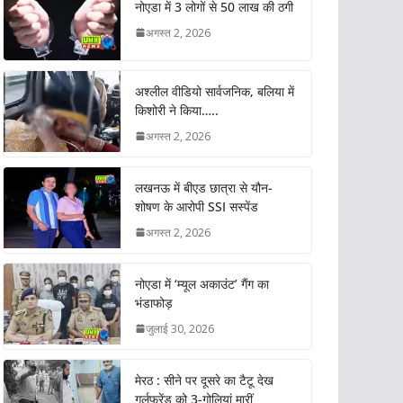
नोएडा में 3 लोगों से 50 लाख की ठगी
अगस्त 2, 2026
अश्लील वीडियो सार्वजनिक, बलिया में
किशोरी ने किया…..
अगस्त 2, 2026
लखनऊ में बीएड छात्रा से यौन-
शोषण के आरोपी SSI सस्पेंड
अगस्त 2, 2026
नोएडा में ‘म्यूल अकाउंट’ गैंग का
भंडाफोड़
जुलाई 30, 2026
मेरठ : सीने पर दूसरे का टैटू देख
गर्लफ्रेंड को 3-गोलियां मारीं