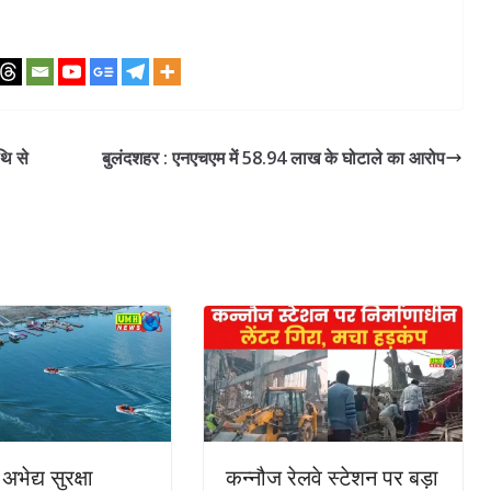
ि से
बुलंदशहर : एनएचएम में 58.94 लाख के घोटाले का आरोप
भेद्य सुरक्षा
कन्नौज रेलवे स्टेशन पर बड़ा