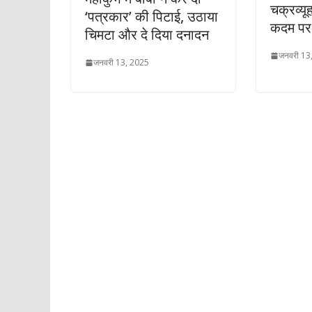
चक्रव्यूह
‘पत्रकार’ की पिटाई, उठाया
कदम पर 
चिमटा और दे दिया दनादन
जनवरी 13
जनवरी 13, 2025