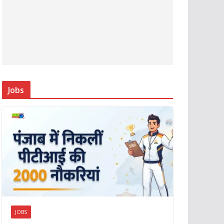
Jobs
JOBS