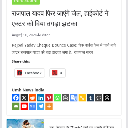
ENTERTAINMENT
राजपाल यादव फिर जाएंगे जेल, हाईकोर्ट ने
एक्टर को दिया तगड़ा झटका
जुलाई 10, 2026
Editor
Rajpal Yadav Cheque Bounce Case: चेक बाउंस केस में जाने माने
एक्टर राजपाल यादव को बड़ा झटका लगा है. राजपाल यादव
Share this:
Facebook
X
Umh News india
यश-कियारा के ‘Toxic’ गाने पर भड़के नेटिजंस