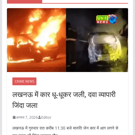
CRIME NEWS
लखनऊ में कार धू-धूकर जली, दवा व्यापारी
जिंदा जला
अगस्त 7, 2026
Editor
लखनऊ में गुरुवार रात करीब 11:30 बजे मारुति जेन कार में आग लगने से