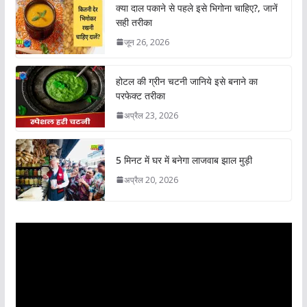
क्या दाल पकाने से पहले इसे भिगोना चाहिए?, जानें
सही तरीका
जून 26, 2026
होटल की ग्रीन चटनी जानिये इसे बनाने का
परफेक्ट तरीका
अप्रैल 23, 2026
5 मिनट में घर में बनेगा लाजवाब झाल मुड़ी
अप्रैल 20, 2026