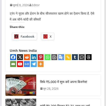
जुलाई 8, 2026
Editor
ट्रंप ने यूएस और ईरान के बीच सीजफायर खत्म होने का ऐलान किया है. ऐसे
में अब सोने-चांदी की कीमतों
Share this:
Facebook
X
Umh News india
सिर्फ ₹5,000 में शुरू करें अपना बिजनेस!
जून 28, 2026
चांदी ₹9,209 गिरकर ₹2.31 लाख पर आई