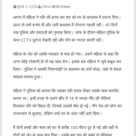
जुलाई 4, 2026
Editor
58 Views
आगरा में महिला ने पति की हत्या कर शव को घर के बाथरूम में दफना दिया।
ऊपर से फर्श बनवा दी और उसी बाथरूम में रोजाना नहाती रही। 45 दिनों
तक पुलिस और घरवालों को गुमराह किया। जांच के दौरान महिला पुलिस के
साथ CCTV फुटेज देखती रही और रोने का नाटक करती रही।
महिला के जेठ को उसके व्यवहार से शक हो गया। उसने महिला से कहा कि
अगर कोई परेशानी हो तो वह साथ देगा। इसके बाद महिला ने जुर्म कबूल कर
लिया। पुलिस ने उसकी निशानदेही पर बाथरूम का फर्श तोड़ा, जहां से केवल
कंकाल बरामद हुआ।
महिला ने पुलिस को बताया कि उसका पति शराब पीकर उसके साथ मारपीट
करता था। इसी वजह से उसने खीर में 18 से ज्यादा नींद की गोलियां
मिलाकर पति को खिला दीं, जिससे उसकी मौत हो गई। मैंने जेठ को फोन कर
राजस्थान से बुलाया, लेकिन उन्हें घर के अंदर नहीं आने दिया।
मैं दोनों बच्चों और सास को घर से करीब 100 मीटर दूर ले गई और वहीं से
तीनों को जेठ के साथ भेज दिया। इसके बाद शव को कमरे से खींचकर