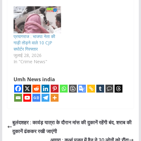
प्रयागराज : भाजपा नेता की
गाड़ी तोड़ने वाले 10 CJP
सपोर्टर गिरफ्तार
जुलाई 28, 2026
In "Crime News"
Umh News india
बुलंदशहर : कावंड़ यात्रा के दौरान मांस की दुकानें रहेंगी बंद, शराब की
दुकानें ढंककर रखी जाएंगी
आगरा : कुआं पूजन में वैन ने 30 लोगों को रौंदा