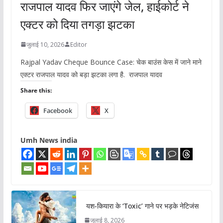
राजपाल यादव फिर जाएंगे जेल, हाईकोर्ट ने
एक्टर को दिया तगड़ा झटका
जुलाई 10, 2026
Editor
Rajpal Yadav Cheque Bounce Case: चेक बाउंस केस में जाने माने
एक्टर राजपाल यादव को बड़ा झटका लगा है. राजपाल यादव
Share this:
Facebook
X
Umh News india
यश-कियारा के ‘Toxic’ गाने पर भड़के नेटिजंस
जुलाई 8, 2026