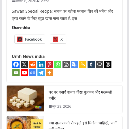
अगस्त 6, 2026
Editor
Sawan Special Recipe: सावन का महीना भगवान शिव की भक्ति और
व्रत रखने के लिए बहुत खास माना जाता है. इस
Share this:
Facebook
X
Umh News india
घर पर बनाएं बाजार जैसा मुलायम और मखमली
पनीर
जून 28, 2026
क्या दाल पकाने से पहले इसे भिगोना चाहिए?, जानें
सही तरीका