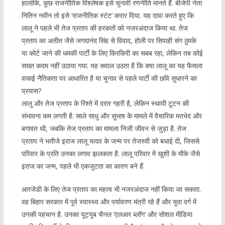
हालांकि, कुछ राजनीतिक विश्लेषक इसे चुनावी रणनीति मानते हैं. बीजेपी नेता
नितिन नवीन तो इसे ‘राजनीतिक स्टंट’ करार दिया. यह दावा करते हुए कि
लालू ने पहले भी तेज प्रताप की हरकतों को नजरअंदाज किया था. तेज
प्रताप का अतीत जैसे जगदानंद सिंह से विवाद, होली पर सिपाही संग ठुमके
या कोर्ट जाने की धमकी पार्टी के लिए किरकिरी का सबब रहा, लेकिन तब कोई
सख्त कदम नहीं उठाया गया. यह सवाल उठता है कि क्या लालू का यह फैसला
वाकई नैतिकता पर आधारित है या चुनाव से पहले पार्टी की छवि सुधारने का
प्रयास?
लालू और तेज प्रताप के रिश्ते में दरार गहरी है, लेकिन स्थायी टूटन की
संभावना कम लगती है. साले साधु और सुभाष के मामले में वैचारिक मतभेद और
बगावत थी, जबकि तेज प्रताप का मामला निजी जीवन से जुड़ा है. तेज
प्रताप ने भतीजे इराज लालू यादव के जन्म पर तेजस्वी को बधाई दी, जिससे
परिवार के प्रति उनका लगाव झलकता है. लालू परिवार में खुशी के मौके जैसे
इराज का जन्म, पहले भी एकजुटता का कारण बने हैं.
आरजेडी के लिए तेज प्रताप का महत्व भी नजरअंदाज नहीं किया जा सकता.
वह बिहार सरकार में पूर्व स्वास्थ्य और पर्यावरण मंत्री रहे हैं और युवा वर्ग में
उनकी पहचान है. उनका यूट्यूब चैनल ‘एलआर ब्लॉग’ और सोशल मीडिया