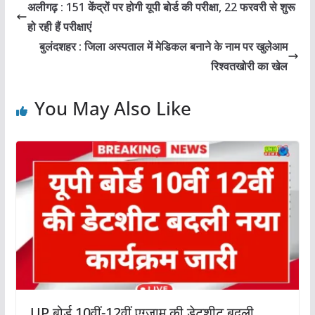
अलीगढ़ : 151 केंद्रों पर होगी यूपी बोर्ड की परीक्षा, 22 फरवरी से शुरू
हो रही हैं परीक्षाएं
बुलंदशहर : जिला अस्पताल में मेडिकल बनाने के नाम पर खुलेआम
रिश्वतखोरी का खेल
You May Also Like
UP बोर्ड 10वीं-12वीं एग्जाम की डेटशीट बदली