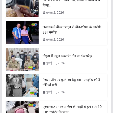
किया…..
अगस्त 2, 2026
लखनऊ में बीएड छात्रा से यौन-शोषण के आरोपी
SSI सस्पेंड
अगस्त 2, 2026
नोएडा में ‘म्यूल अकाउंट’ गैंग का भंडाफोड़
जुलाई 30, 2026
मेरठ : सीने पर दूसरे का टैटू देख गर्लफ्रेंड को 3-
गोलियां मारीं
जुलाई 30, 2026
प्रयागराज : भाजपा नेता की गाड़ी तोड़ने वाले 10
CJP सपोर्टर गिरफ्तार