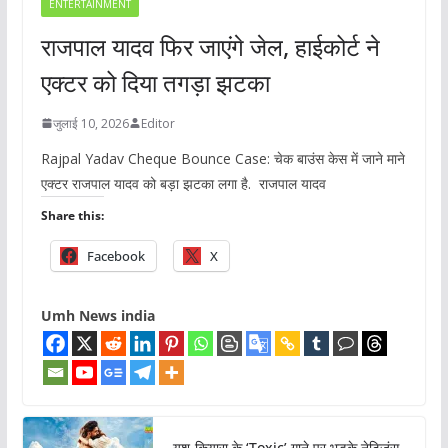
ENTERTAINMENT
राजपाल यादव फिर जाएंगे जेल, हाईकोर्ट ने
एक्टर को दिया तगड़ा झटका
जुलाई 10, 2026
Editor
Rajpal Yadav Cheque Bounce Case: चेक बाउंस केस में जाने माने
एक्टर राजपाल यादव को बड़ा झटका लगा है. राजपाल यादव
Share this:
Facebook
X
Umh News india
यश-कियारा के ‘Toxic’ गाने पर भड़के नेटिजंस