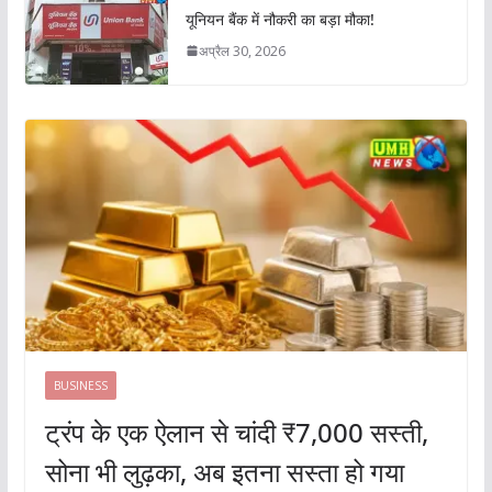
यूनियन बैंक में नौकरी का बड़ा मौका!
अप्रैल 30, 2026
BUSINESS
ट्रंप के एक ऐलान से चांदी ₹7,000 सस्ती,
सोना भी लुढ़का, अब इतना सस्ता हो गया