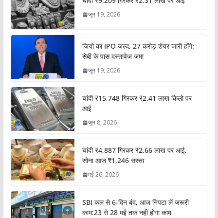
चांदी ₹9,209 गिरकर ₹2.31 लाख पर आई
जून 19, 2026
जियो का IPO जल्द, 27 करोड़ शेयर जारी होंगे:
सेबी के पास दस्तावेज जमा
जून 19, 2026
चांदी ₹15,748 गिरकर ₹2.41 लाख किलो पर
आई
जून 8, 2026
चांदी ₹4,887 गिरकर ₹2.66 लाख पर आई,
सोना आज ₹1,246 सस्ता
मई 26, 2026
SBI कल से 6-दिन बंद, आज निपटा लें जरूरी
काम:23 से 28 मई तक नहीं होगा काम