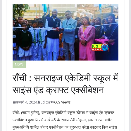
NEWS
राँची : सनराइज एकेडिमी स्कूल में
साइंस एंड क्राफ्ट एक्सीबेशन
फ़रवरी 4, 2024
Editor
669 Views
राँची, (सद्दाम हुसैन), सनराइज एकेडिमी स्कूल डोरंडा में साइंस एंड क्राफ्ट
एक्सीबेशन हुआ जिसमे वार्ड 45 के समाजसेवी मोहम्मद इमरान रजा बतौर
मुख्यअतिथि शामिल होकर एक्सीबेशन का शुरुआत फीता काटकर किए साइंस