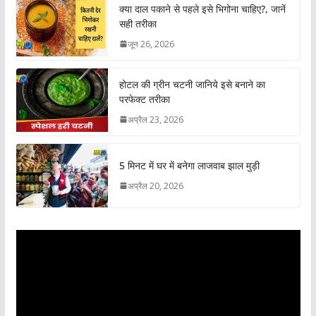
क्या दाल पकाने से पहले इसे भिगोना चाहिए?, जानें
सही तरीका
जून 26, 2026
होटल की ग्रीन चटनी जानिये इसे बनाने का
परफेक्ट तरीका
अप्रैल 23, 2026
5 मिनट में घर में बनेगा लाजवाब झाल मुड़ी
अप्रैल 20, 2026