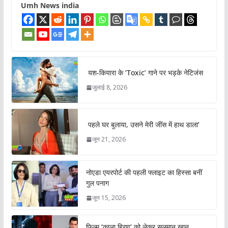
Umh News india
यश-कियारा के ‘Toxic’ गाने पर भड़के नेटिजंस
जुलाई 8, 2026
पहले घर बुलाया, उसने मेरी जींस में हाथ डाला’
जून 21, 2026
नोएडा एयरपोर्ट की पहली फ्लाइट का हिस्सा बनीं
गुल पनाग
जून 15, 2026
फिल्म ‘काला हिरण’ को लेकर सलमान खान