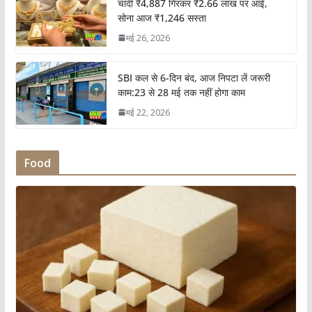
चांदी ₹4,887 गिरकर ₹2.66 लाख पर आई,
सोना आज ₹1,246 सस्ता
मई 26, 2026
SBI कल से 6-दिन बंद, आज निपटा लें जरूरी
काम:23 से 28 मई तक नहीं होगा काम
मई 22, 2026
Food