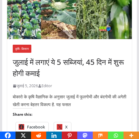
कृषि- किसान
जुलाई में लगाएं ये 5 सब्जियां, 45 दिन में शुरू
होगी कमाई
जुलाई 5, 2026
Editor
बोकारो के कृषि वैज्ञानिक के अनुसार जुलाई में फूलगोभी और बंदगोभी की अगेती
खेती करना बेहतर विकल्प है. यह फसल
Share this:
Facebook
X