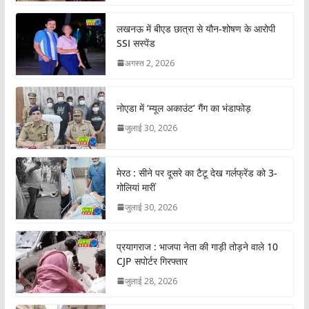
लखनऊ में बीएड छात्रा से यौन-शोषण के आरोपी
SSI सस्पेंड
अगस्त 2, 2026
नोएडा में ‘म्यूल अकाउंट’ गैंग का भंडाफोड़
जुलाई 30, 2026
मेरठ : सीने पर दूसरे का टैटू देख गर्लफ्रेंड को 3-
गोलियां मारीं
जुलाई 30, 2026
प्रयागराज : भाजपा नेता की गाड़ी तोड़ने वाले 10
CJP सपोर्टर गिरफ्तार
जुलाई 28, 2026