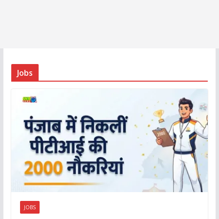
Jobs
JOBS