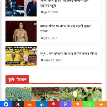
फिल्म ‘काला हिरण’ को लेकर सलमान खान
हाईकोर्ट पहुंचे
जून 12, 2026
वायरल पोस्ट पर बवाल के बाद भड़की नुसरत
भरूचा
जून 4, 2026
मथुरा : संत प्रेमानंद महाराज से मिले एक्टर गोविंदा
अप्रैल 27, 2026
कृषि- किसान