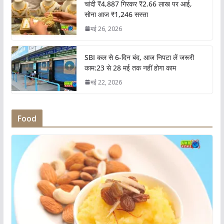
चांदी ₹4,887 गिरकर ₹2.66 लाख पर आई,
सोना आज ₹1,246 सस्ता
मई 26, 2026
SBI कल से 6-दिन बंद, आज निपटा लें जरूरी
काम:23 से 28 मई तक नहीं होगा काम
मई 22, 2026
Food