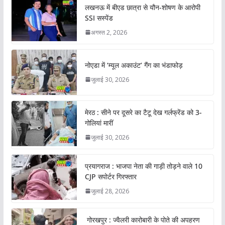
लखनऊ में बीएड छात्रा से यौन-शोषण के आरोपी
SSI सस्पेंड
अगस्त 2, 2026
नोएडा में ‘म्यूल अकाउंट’ गैंग का भंडाफोड़
जुलाई 30, 2026
मेरठ : सीने पर दूसरे का टैटू देख गर्लफ्रेंड को 3-
गोलियां मारीं
जुलाई 30, 2026
प्रयागराज : भाजपा नेता की गाड़ी तोड़ने वाले 10
CJP सपोर्टर गिरफ्तार
जुलाई 28, 2026
गोरखपुर : ज्वैलरी कारोबारी के पोते की अपहरण