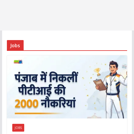
Jobs
JOBS