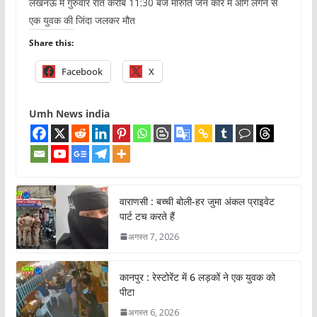
लखनऊ में गुरुवार रात करीब 11:30 बजे मारुति जेन कार में आग लगने से
एक युवक की जिंदा जलकर मौत
Share this:
Facebook
X
Umh News india
वाराणसी : बच्ची बोली-हर जुमा अंकल प्राइवेट
पार्ट टच करते हैं
अगस्त 7, 2026
कानपुर : रेस्टोरेंट में 6 लड़कों ने एक युवक को
पीटा
अगस्त 6, 2026