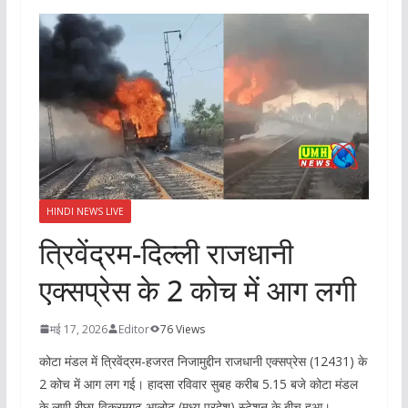
HINDI NEWS LIVE
त्रिवेंद्रम-दिल्ली राजधानी
एक्सप्रेस के 2 कोच में आग लगी
मई 17, 2026
Editor
76 Views
कोटा मंडल में त्रिवेंद्रम-हजरत निजामुद्दीन राजधानी एक्सप्रेस (12431) के
2 कोच में आग लग गई। हादसा रविवार सुबह करीब 5.15 बजे कोटा मंडल
के लूणी रीछा-विक्रमगढ़ आलोट (मध्य प्रदेश) स्टेशन के बीच हुआ।