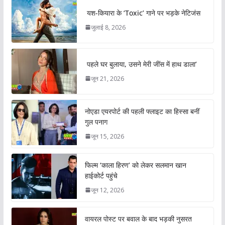
यश-कियारा के ‘Toxic’ गाने पर भड़के नेटिजंस
जुलाई 8, 2026
पहले घर बुलाया, उसने मेरी जींस में हाथ डाला’
जून 21, 2026
नोएडा एयरपोर्ट की पहली फ्लाइट का हिस्सा बनीं
गुल पनाग
जून 15, 2026
फिल्म ‘काला हिरण’ को लेकर सलमान खान
हाईकोर्ट पहुंचे
जून 12, 2026
वायरल पोस्ट पर बवाल के बाद भड़की नुसरत