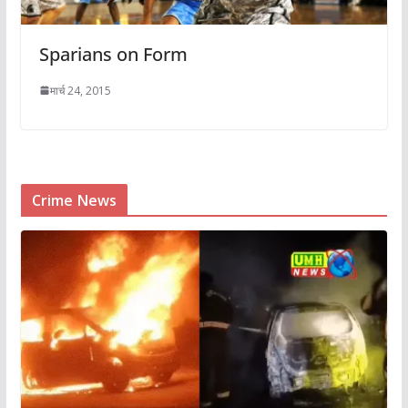
Sparians on Form
मार्च 24, 2015
Crime News