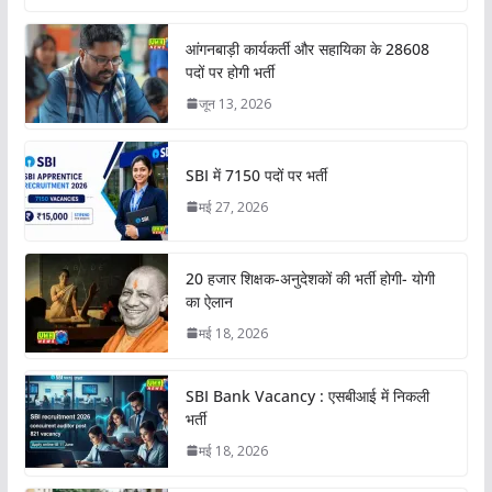
आंगनबाड़ी कार्यकर्ती और सहायिका के 28608
पदों पर होगी भर्ती
जून 13, 2026
SBI में 7150 पदों पर भर्ती
मई 27, 2026
20 हजार शिक्षक-अनुदेशकों की भर्ती होगी- योगी
का ऐलान
मई 18, 2026
SBI Bank Vacancy : एसबीआई में निकली
भर्ती
मई 18, 2026