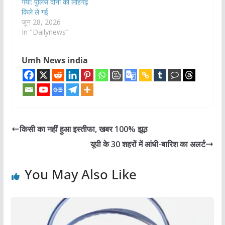
गया: पुलिस दोनों को लोहगढ़
किले ले गई
जून 28, 2026
In "Dailynews"
Umh News india
किसी का नहीं हुआ इस्तीफा, खबर 100% झूठ
यूपी के 30 शहरों में आंधी-बारिश का अलर्ट
You May Also Like