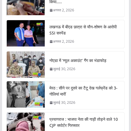
किया…..
अगस्त 2, 2026
लखनऊ में बीएड छात्रा से यौन-शोषण के आरोपी
SSI सस्पेंड
अगस्त 2, 2026
नोएडा में ‘म्यूल अकाउंट’ गैंग का भंडाफोड़
जुलाई 30, 2026
मेरठ : सीने पर दूसरे का टैटू देख गर्लफ्रेंड को 3-
गोलियां मारीं
जुलाई 30, 2026
प्रयागराज : भाजपा नेता की गाड़ी तोड़ने वाले 10
CJP सपोर्टर गिरफ्तार