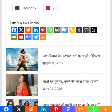
Facebook
X
Umh News india
यश-कियारा के ‘Toxic’ गाने पर भड़के नेटिजंस
जुलाई 8, 2026
पहले घर बुलाया, उसने मेरी जींस में हाथ डाला’
जून 21, 2026
नोएडा एयरपोर्ट की पहली फ्लाइट का हिस्सा बनीं
गुल पनाग