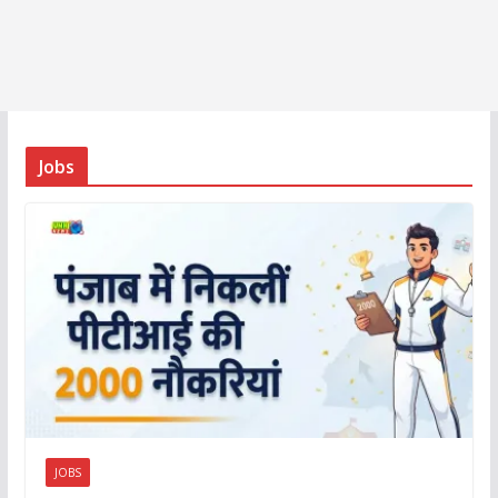
Jobs
JOBS