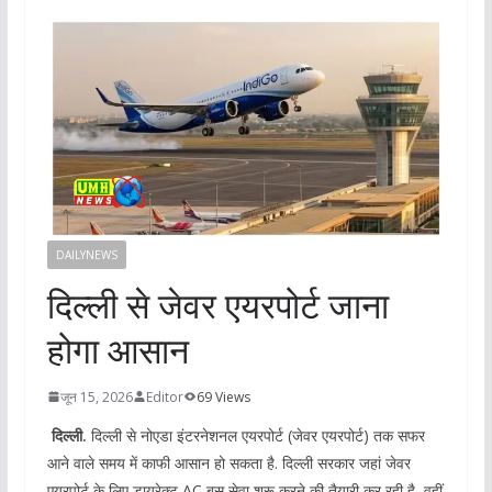
DAILYNEWS
दिल्ली से जेवर एयरपोर्ट जाना
होगा आसान
जून 15, 2026
Editor
69 Views
दिल्ली.
दिल्ली से नोएडा इंटरनेशनल एयरपोर्ट (जेवर एयरपोर्ट) तक सफर
आने वाले समय में काफी आसान हो सकता है. दिल्ली सरकार जहां जेवर
एयरपोर्ट के लिए डायरेक्ट AC बस सेवा शुरू करने की तैयारी कर रही है, वहीं