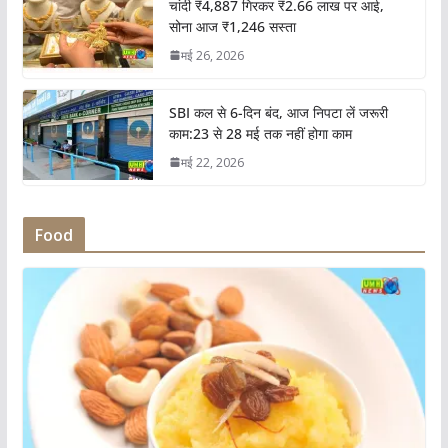
चांदी ₹4,887 गिरकर ₹2.66 लाख पर आई,
सोना आज ₹1,246 सस्ता
मई 26, 2026
SBI कल से 6-दिन बंद, आज निपटा लें जरूरी
काम:23 से 28 मई तक नहीं होगा काम
मई 22, 2026
Food