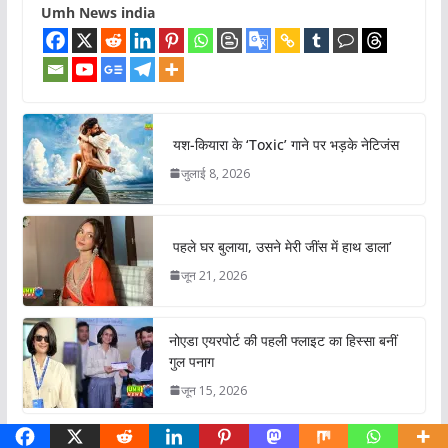
Umh News india
यश-कियारा के ‘Toxic’ गाने पर भड़के नेटिजंस
जुलाई 8, 2026
पहले घर बुलाया, उसने मेरी जींस में हाथ डाला’
जून 21, 2026
नोएडा एयरपोर्ट की पहली फ्लाइट का हिस्सा बनीं
गुल पनाग
जून 15, 2026
फिल्म ‘काला हिरण’ को लेकर सलमान खान