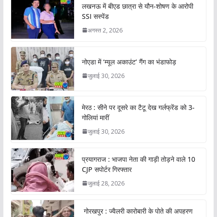
लखनऊ में बीएड छात्रा से यौन-शोषण के आरोपी
SSI सस्पेंड
अगस्त 2, 2026
नोएडा में ‘म्यूल अकाउंट’ गैंग का भंडाफोड़
जुलाई 30, 2026
मेरठ : सीने पर दूसरे का टैटू देख गर्लफ्रेंड को 3-
गोलियां मारीं
जुलाई 30, 2026
प्रयागराज : भाजपा नेता की गाड़ी तोड़ने वाले 10
CJP सपोर्टर गिरफ्तार
जुलाई 28, 2026
गोरखपुर : ज्वैलरी कारोबारी के पोते की अपहरण